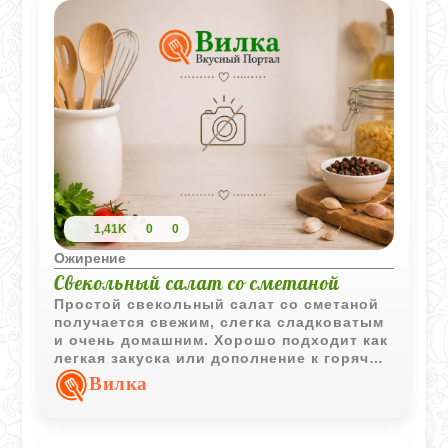
1,41K
0
0
Ожирение
Свекольный салат со сметаной
Простой свекольный салат со сметаной
получается свежим, слегка сладковатым
и очень домашним. Хорошо подходит как
легкая закуска или дополнение к горячим
блюдам.
Вилка