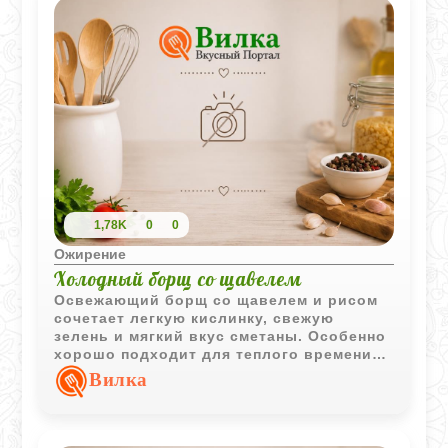
1,78K
0
0
Ожирение
Холодный борщ со щавелем
Освежающий борщ со щавелем и рисом
сочетает легкую кислинку, свежую
зелень и мягкий вкус сметаны. Особенно
хорошо подходит для теплого времени
года и легкого домашнего обеда.
Вилка