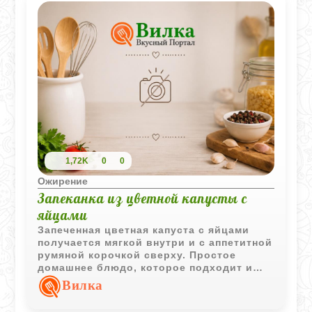
1,72K
0
0
Ожирение
Запеканка из цветной капусты с
яйцами
Запеченная цветная капуста с яйцами
получается мягкой внутри и с аппетитной
румяной корочкой сверху. Простое
домашнее блюдо, которое подходит и
для легкого ужина, и для горячего
Вилка
гарнира.