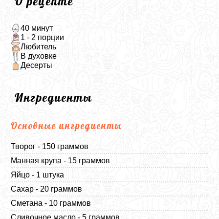
О рецепте
40 минут
1 - 2 порции
Любитель
В духовке
Десерты
Ингредиенты
Основные ингредиенты
Творог - 150 граммов
Манная крупа - 15 граммов
Яйцо - 1 штука
Сахар - 20 граммов
Сметана - 10 граммов
Сливочное масло - 5 граммов