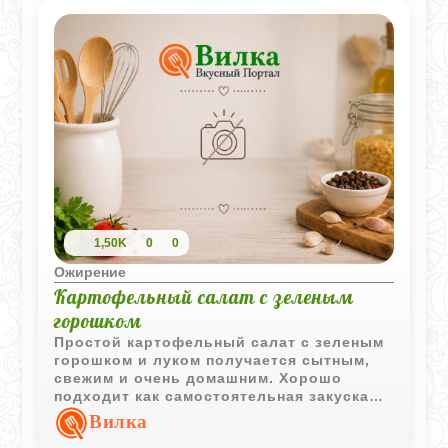
1,50K
0
0
Ожирение
Картофельный салат с зеленым
горошком
Простой картофельный салат с зеленым
горошком и луком получается сытным,
свежим и очень домашним. Хорошо
подходит как самостоятельная закуска
или дополнение к горячим блюдам.
Вилка