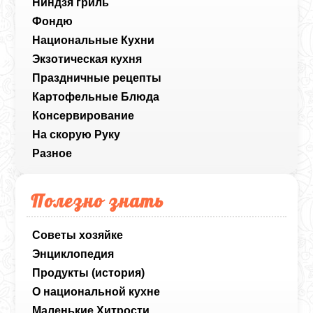
Ниндзя гриль
Фондю
Национальные Кухни
Экзотическая кухня
Праздничные рецепты
Картофельные Блюда
Консервирование
На скорую Руку
Разное
Полезно знать
Советы хозяйке
Энциклопедия
Продукты (история)
О национальной кухне
Маленькие Хитрости