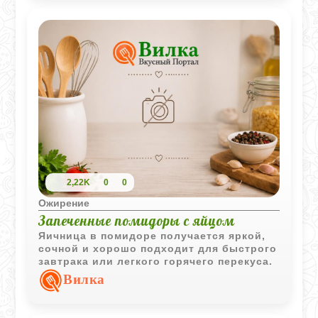
2,22K
0
0
Ожирение
Запеченные помидоры с яйцом
Яичница в помидоре получается яркой,
сочной и хорошо подходит для быстрого
завтрака или легкого горячего перекуса.
Вилка