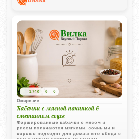
домашним и сытным одновременно.
1,74K
0
0
Ожирение
Кабачки с мясной начинкой в
сметанном соусе
Фаршированные кабачки с мясом и
рисом получаются мягкими, сочными и
хорошо подходят для домашнего обеда с
насыщенным сметанным соусом.