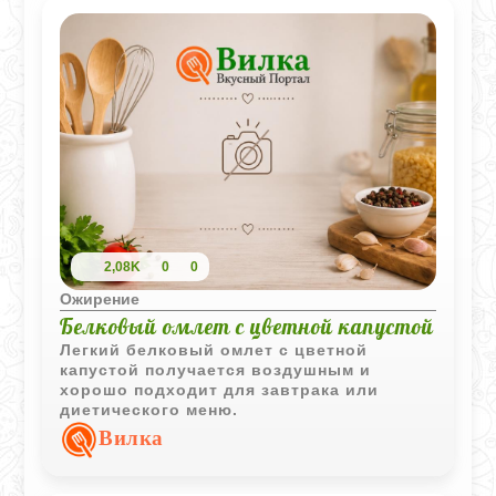
2,08K
0
0
Ожирение
Белковый омлет с цветной капустой
Легкий белковый омлет с цветной
капустой получается воздушным и
хорошо подходит для завтрака или
диетического меню.
Вилка