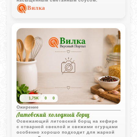
Вилка
1,75K
0
0
Ожирение
Литовский холодный борщ
Освежающий литовский борщ на кефире
с отварной свеклой и свежими огурцами
особенно хорошо подходит для жаркой