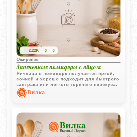
2,22K
0
0
Ожирение
Запеченные помидоры с яйцом
Яичница в помидоре получается яркой,
сочной и хорошо подходит для быстрого
завтрака или легкого горячего перекуса.
Вилка