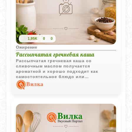
1,95K
0
0
Ожирение
Рассыпчатая гречневая каша
Рассыпчатая гречневая каша со
сливочным маслом получается
ароматной и хорошо подходит как
самостоятельное блюдо или
универсальный гарнир.
Вилка