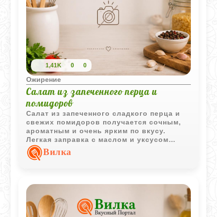
1,41K
0
0
Ожирение
Салат из запеченного перца и
помидоров
Салат из запеченного сладкого перца и
свежих помидоров получается сочным,
ароматным и очень ярким по вкусу.
Легкая заправка с маслом и уксусом
хорошо подчеркивает сладость овощей.
Вилка