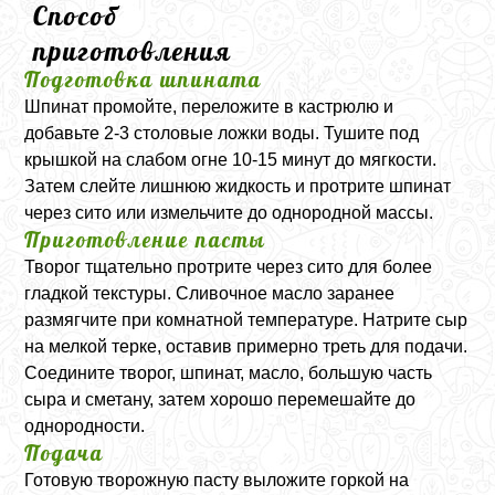
Способ
приготовления
Подготовка шпината
Шпинат промойте, переложите в кастрюлю и
добавьте 2-3 столовые ложки воды. Тушите под
крышкой на слабом огне 10-15 минут до мягкости.
Затем слейте лишнюю жидкость и протрите шпинат
через сито или измельчите до однородной массы.
Приготовление пасты
Творог тщательно протрите через сито для более
гладкой текстуры. Сливочное масло заранее
размягчите при комнатной температуре. Натрите сыр
на мелкой терке, оставив примерно треть для подачи.
Соедините творог, шпинат, масло, большую часть
сыра и сметану, затем хорошо перемешайте до
однородности.
Подача
Готовую творожную пасту выложите горкой на