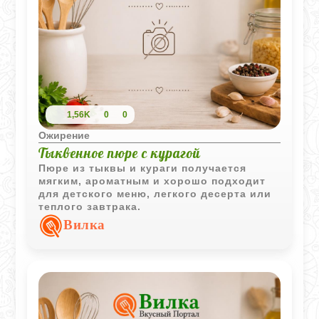
1,56K
0
0
Ожирение
Тыквенное пюре с курагой
Пюре из тыквы и кураги получается
мягким, ароматным и хорошо подходит
для детского меню, легкого десерта или
теплого завтрака.
Вилка