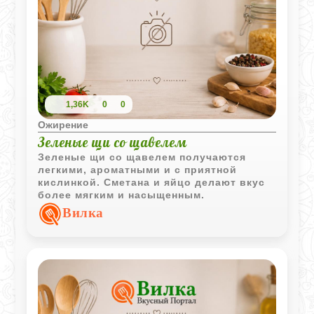
1,36K
0
0
Ожирение
Зеленые щи со щавелем
Зеленые щи со щавелем получаются
легкими, ароматными и с приятной
кислинкой. Сметана и яйцо делают вкус
более мягким и насыщенным.
Вилка