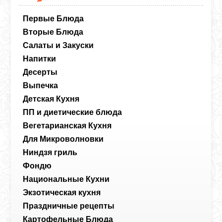
Первые Блюда
Вторые Блюда
Салаты и Закуски
Напитки
Десерты
Выпечка
Детская Кухня
ПП и диетические блюда
Вегетарианская Кухня
Для Микроволновки
Ниндзя гриль
Фондю
Национальные Кухни
Экзотическая кухня
Праздничные рецепты
Картофельные Блюда