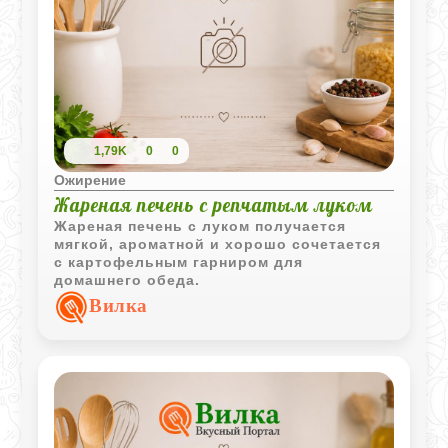
1,79K
0
0
Ожирение
Жареная печень с репчатым луком
Жареная печень с луком получается
мягкой, ароматной и хорошо сочетается
с картофельным гарниром для
домашнего обеда.
Вилка