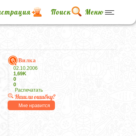
истрация
Поиск
Меню
Вилка
02.10.2006
1,69K
0
0
Распечатать
Нашли ошибку?
Мне нравится