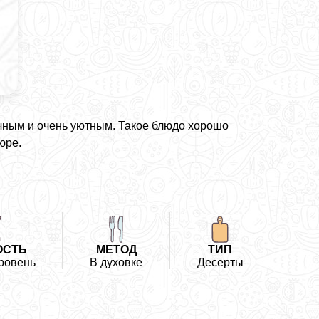
чным и очень уютным. Такое блюдо хорошо
юре.
ОСТЬ
МЕТОД
ТИП
ровень
В духовке
Десерты