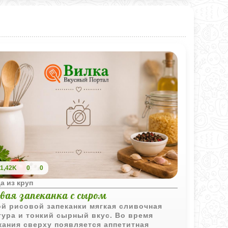
1,42K
0
0
а из круп
овая запеканка с сыром
ой рисовой запеканки мягкая сливочная
тура и тонкий сырный вкус. Во время
кания сверху появляется аппетитная