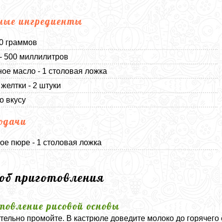
ные ингредиенты
00 граммов
- 500 миллилитров
ое масло - 1 столовая ложка
желтки - 2 штуки
о вкусу
одачи
ое пюре - 1 столовая ложка
соб приготовления
товление рисовой основы
тельно промойте. В кастрюле доведите молоко до горячего 