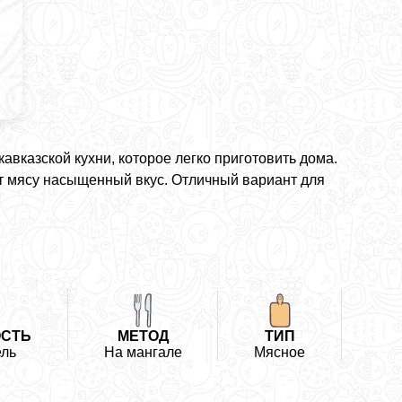
вказской кухни, которое легко приготовить дома.
ют мясу насыщенный вкус. Отличный вариант для
СТЬ
МЕТОД
ТИП
ль
На мангале
Мясное