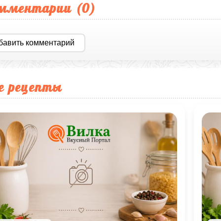
мментарии (
0
)
бавить комментарий
е рецепты