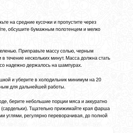
те на средние кусочки и пропустите через
ойте, обсушите бумажным полотенцем и мелко
зеленью. Приправьте массу солью, черным
 течение нескольких минут. Масса должна стать
мясо надежно держалось на шампурах.
шкой и уберите в холодильник минимум на 20
шным для дальнейшей работы.
оде, берите небольшие порции мяса и аккуратно
 (сардельки). Тщательно прижимайте края фарша
ми углями, регулярно переворачивая, до полной