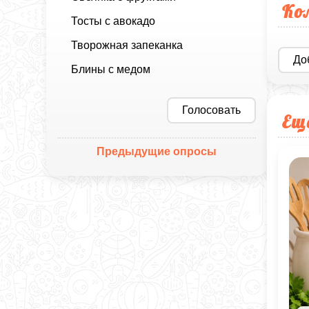
Ко
Тосты с авокадо
Творожная запеканка
До
Блины с медом
Голосовать
Ещ
Предыдущие опросы