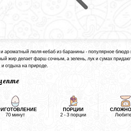
и ароматный люля-кебаб из баранины - популярное блюдо ка
ый жир делает фарш сочным, а зелень, лук и сумах прида
 и отдыха на природе.
ецепте
РИГОТОВЛЕНИЕ
ПОРЦИИ
СЛОЖНО
70 минут
2 - 3 порции
Любите