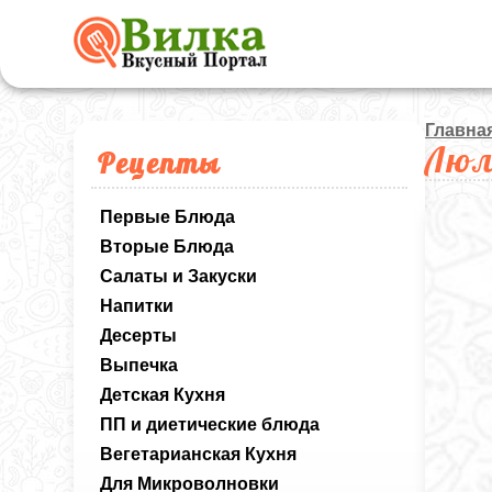
Главна
Люл
Рецепты
Первые Блюда
Вторые Блюда
Салаты и Закуски
Напитки
Десерты
Выпечка
Детская Кухня
ПП и диетические блюда
Вегетарианская Кухня
Для Микроволновки