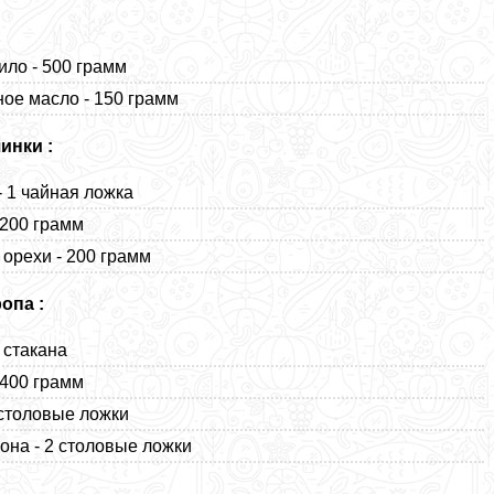
ило - 500 грамм
ое масло - 150 грамм
инки :
- 1 чайная ложка
 200 грамм
 орехи - 200 грамм
опа :
2 стакана
 400 грамм
 столовые ложки
она - 2 столовые ложки