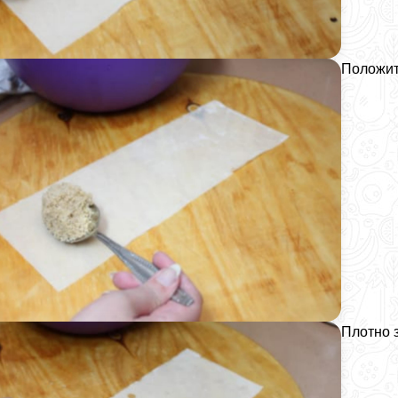
Положить
Плотно з