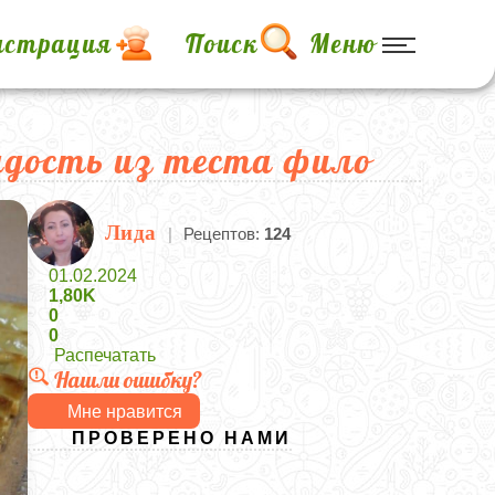
истрация
Поиск
Меню
адость из теста фило
Лида
|
Рецептов:
124
01.02.2024
1,80K
0
0
Распечатать
Нашли ошибку?
Мне нравится
ПРОВЕРЕНО НАМИ