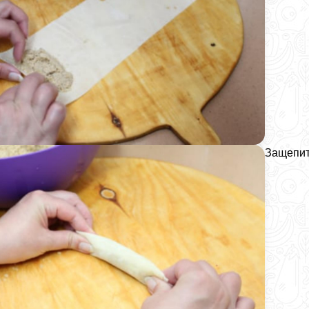
Защепить