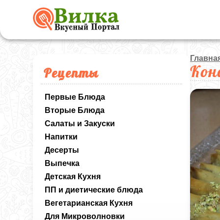
Главна
Кон
Рецепты
Первые Блюда
Вторые Блюда
Салаты и Закуски
Напитки
Десерты
Выпечка
Детская Кухня
ПП и диетические блюда
Вегетарианская Кухня
Для Микроволновки