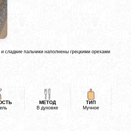
е и сладкие пальчики наполнены грецкими орехами
ОСТЬ
МЕТОД
ТИП
ель
В духовке
Мучное