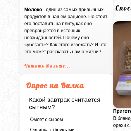
Спо
Молоко
- один из самых привычных
продуктов в нашем рационе. Но стоит
его поставить на плиту, как оно
превращается в источник
неожиданностей. Почему оно
«убегает»? Как этого избежать? И что
это может рассказать нам о жизни?
Читать Дальше...
Опрос на Вилка
Какой завтрак считается
сытным?
Пригот
В бленд
Омлет с сыром
орехи с
Овсянка с фруктами