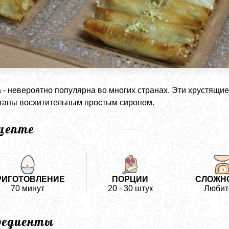
 - невероятно популярна во многих странах. Эти хрустящи
таны восхитительным простым сиропом.
ецепте
РИГОТОВЛЕНИЕ
ПОРЦИИ
СЛОЖН
70 минут
20 - 30 штук
Любит
редиенты