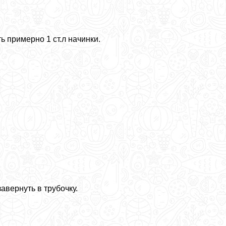
 примерно 1 ст.л начинки.
авернуть в трубочку.