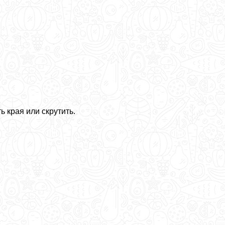
 края или скрутить.