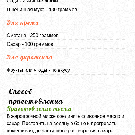
Сода - 2 чайные ложки
Пшеничная мука - 480 граммов
Для крема
Сметана - 250 граммов
Сахар - 100 граммов
Для украшения
Фрукты или ягоды - по вкусу
Способ
приготовления
Приготовление теста
В жаропрочной миске соединить сливочное масло и
сахар. Поставить на водяную баню и прогревать,
помешивая, до частичного растворения сахара.