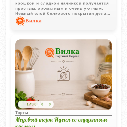
крошкой и сладкой начинкой получается
простым, ароматным и очень уютным.
Нежный слой белкового покрытия делает
выпечку особенно мягкой и нарядной.
Вилка
1,45K
0
0
Торты
Медовый торт Идеал со сгущенным
кремом