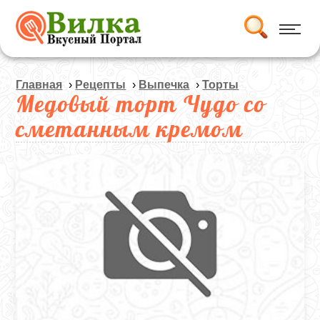
Главная
›
Рецепты
›
Выпечка
›
Торты
Медовый торт Чудо со
сметанным кремом