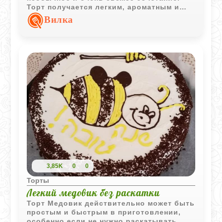
Торт получается легким, ароматным и
особенно хорош в охлажденном виде.
Вилка
3,85K
0
0
Торты
Легкий медовик без раскатки
Торт Медовик действительно может быть
простым и быстрым в приготовлении,
особенно если не нужно раскатывать