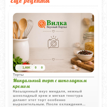
Еще рецепты
1,46K
0
0
Торты
Миндальный торт с шоколадным
кремом
Насыщенный вкус миндаля, нежный
шоколадный крем и мягкая текстура
делают этот торт особенно
выразительным. После охлаждения