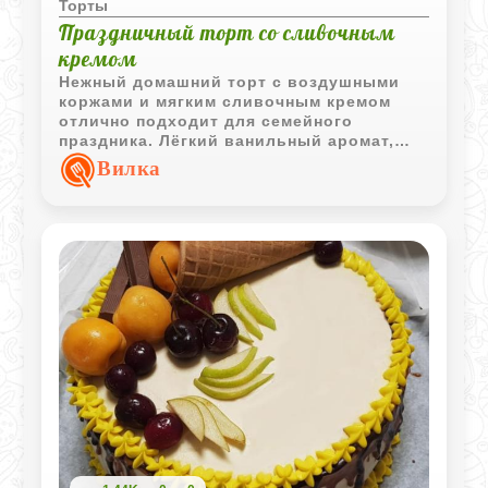
Торты
Праздничный торт со сливочным
кремом
Нежный домашний торт с воздушными
коржами и мягким сливочным кремом
отлично подходит для семейного
праздника. Лёгкий ванильный аромат,
цукаты и орехи делают десерт нарядным
Вилка
и особенно уютным.