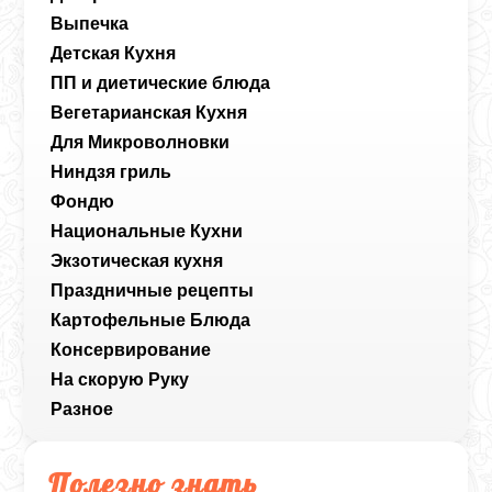
Выпечка
Детская Кухня
ПП и диетические блюда
Вегетарианская Кухня
Для Микроволновки
Ниндзя гриль
Фондю
Национальные Кухни
Экзотическая кухня
Праздничные рецепты
Картофельные Блюда
Консервирование
На скорую Руку
Разное
Полезно знать