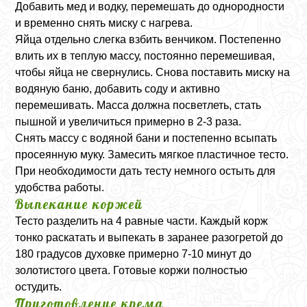
Добавить мед и водку, перемешать до однородности
и временно снять миску с нагрева.
Яйца отдельно слегка взбить венчиком. Постепенно
влить их в теплую массу, постоянно перемешивая,
чтобы яйца не свернулись. Снова поставить миску на
водяную баню, добавить соду и активно
перемешивать. Масса должна посветлеть, стать
пышной и увеличиться примерно в 2-3 раза.
Снять массу с водяной бани и постепенно всыпать
просеянную муку. Замесить мягкое пластичное тесто.
При необходимости дать тесту немного остыть для
удобства работы.
Выпекание коржей
Тесто разделить на 4 равные части. Каждый корж
тонко раскатать и выпекать в заранее разогретой до
180 градусов духовке примерно 7-10 минут до
золотистого цвета. Готовые коржи полностью
остудить.
Приготовление крема