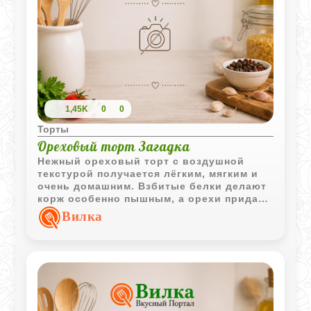
1,45K
0
0
Торты
Ореховый торт Загадка
Нежный ореховый торт с воздушной
текстурой получается лёгким, мягким и
очень домашним. Взбитые белки делают
корж особенно пышным, а орехи придают
приятный насыщенный вкус.
Вилка