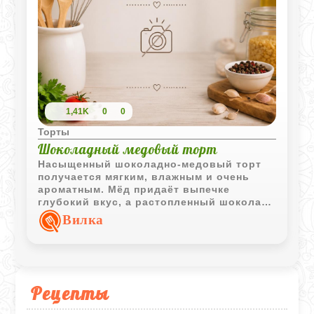
1,41K
0
0
Торты
Шоколадный медовый торт
Насыщенный шоколадно-медовый торт
получается мягким, влажным и очень
ароматным. Мёд придаёт выпечке
глубокий вкус, а растопленный шоколад
делает текстуру особенно нежной.
Вилка
Рецепты