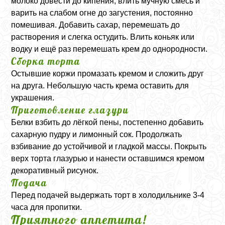
молоко довести до кипения, влить мучную смесь и
варить на слабом огне до загустения, постоянно
помешивая. Добавить сахар, перемешать до
растворения и слегка остудить. Влить коньяк или
водку и ещё раз перемешать крем до однородности.
Сборка торта
Остывшие коржи промазать кремом и сложить друг
на друга. Небольшую часть крема оставить для
украшения.
Приготовление глазури
Белки взбить до лёгкой пены, постепенно добавить
сахарную пудру и лимонный сок. Продолжать
взбивание до устойчивой и гладкой массы. Покрыть
верх торта глазурью и нанести оставшимся кремом
декоративный рисунок.
Подача
Перед подачей выдержать торт в холодильнике 3-4
часа для пропитки.
Приятного аппетита!