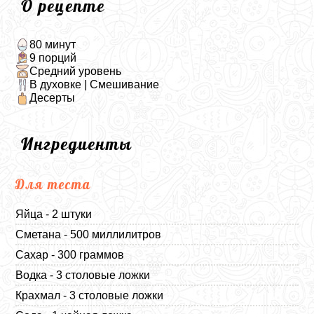
О рецепте
80 минут
9 порций
Средний уровень
В духовке | Смешивание
Десерты
Ингредиенты
Для теста
Яйца - 2 штуки
Сметана - 500 миллилитров
Сахар - 300 граммов
Водка - 3 столовые ложки
Крахмал - 3 столовые ложки