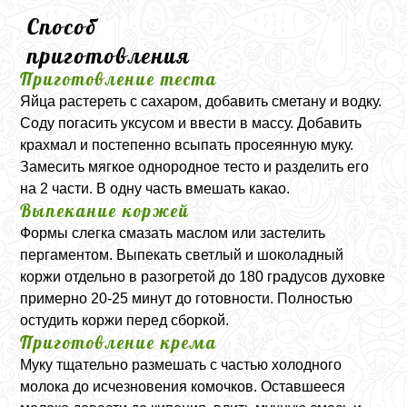
Способ
приготовления
Приготовление теста
Яйца растереть с сахаром, добавить сметану и водку.
Соду погасить уксусом и ввести в массу. Добавить
крахмал и постепенно всыпать просеянную муку.
Замесить мягкое однородное тесто и разделить его
на 2 части. В одну часть вмешать какао.
Выпекание коржей
Формы слегка смазать маслом или застелить
пергаментом. Выпекать светлый и шоколадный
коржи отдельно в разогретой до 180 градусов духовке
примерно 20-25 минут до готовности. Полностью
остудить коржи перед сборкой.
Приготовление крема
Муку тщательно размешать с частью холодного
молока до исчезновения комочков. Оставшееся