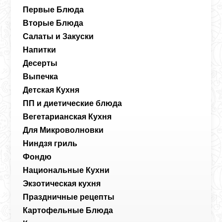
Первые Блюда
Вторые Блюда
Салаты и Закуски
Напитки
Десерты
Выпечка
Детская Кухня
ПП и диетические блюда
Вегетарианская Кухня
Для Микроволновки
Ниндзя гриль
Фондю
Национальные Кухни
Экзотическая кухня
Праздничные рецепты
Картофельные Блюда