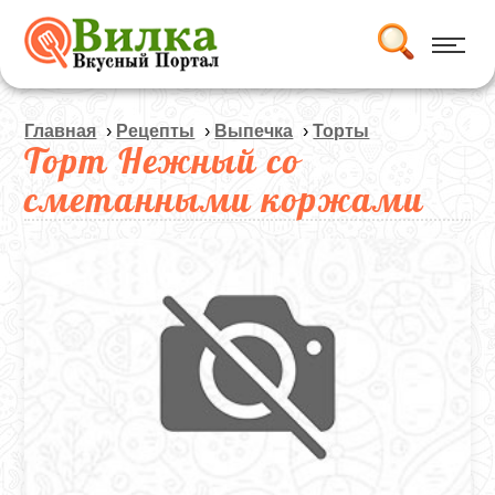
Главная
›
Рецепты
›
Выпечка
›
Торты
Торт Нежный со
сметанными коржами