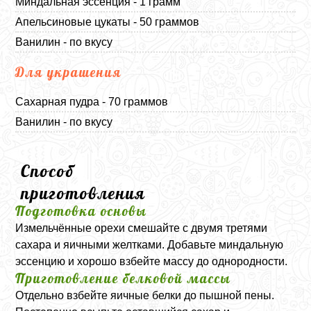
Миндальная эссенция - 1 грамм
Апельсиновые цукаты - 50 граммов
Ванилин - по вкусу
Для украшения
Сахарная пудра - 70 граммов
Ванилин - по вкусу
Способ
приготовления
Подготовка основы
Измельчённые орехи смешайте с двумя третями
сахара и яичными желтками. Добавьте миндальную
эссенцию и хорошо взбейте массу до однородности.
Приготовление белковой массы
Отдельно взбейте яичные белки до пышной пены.