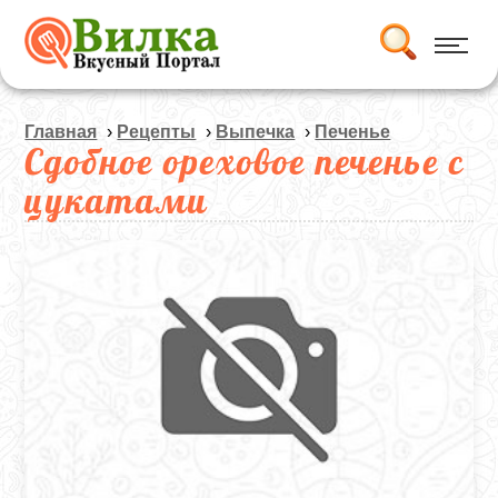
Главная
›
Рецепты
›
Выпечка
›
Печенье
Сдобное ореховое печенье с
цукатами