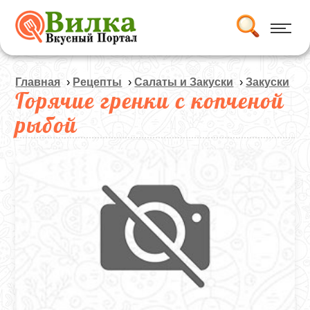
Главная
›
Рецепты
›
Салаты и Закуски
›
Закуски
Горячие гренки с копченой
рыбой