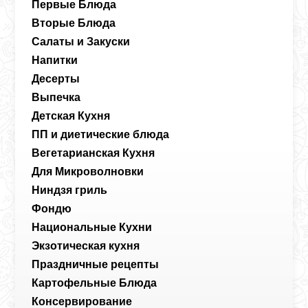
Первые Блюда
Вторые Блюда
Салаты и Закуски
Напитки
Десерты
Выпечка
Детская Кухня
ПП и диетические блюда
Вегетарианская Кухня
Для Микроволновки
Ниндзя гриль
Фондю
Национальные Кухни
Экзотическая кухня
Праздничные рецепты
Картофельные Блюда
Консервирование