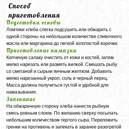
Способ
приготовления
Подготовка основы
Ломтики хлеба слегка подсушить или обжарить с
одной стороны на небольшом количестве сливочного
масла или маргарина до легкой золотистой корочки.
Приготовление намазки
Копченую салаку очистить от кожи и костей, затем
мелко нарезать или размять вилкой. Смешать рыбу
со сметаной и сырым яичным желтком. Добавить
мелко нарезанный укроп, соль и черный перец.
Масса должна получиться густой и удобной для
намазывания.
Запекание
На обжаренную сторону хлеба нанести рыбную
смесь ровным слоем. По желанию сверху посыпать
небольшим количеством тертого сыра. Переложить
гренки на противень и запекать в заранее разогретой