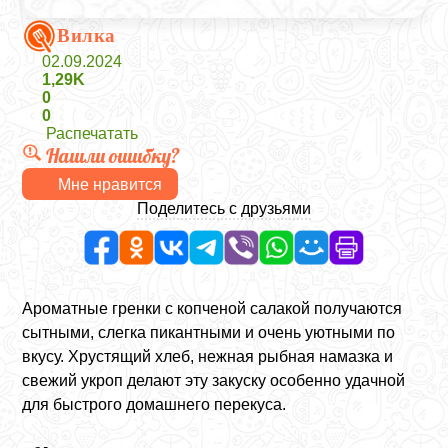
Вилка
02.09.2024
1,29K
0
0
Распечатать
Нашли ошибку?
Мне нравится
Поделитесь с друзьями
Ароматные гренки с копченой салакой получаются
сытными, слегка пикантными и очень уютными по
вкусу. Хрустящий хлеб, нежная рыбная намазка и
свежий укроп делают эту закуску особенно удачной
для быстрого домашнего перекуса.