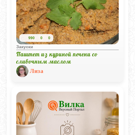
990
0
0
Закуски
Паштет из куриной печени со
сливочным маслом
Лиза