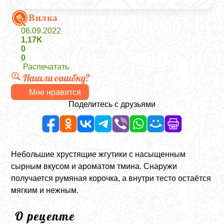
Вилка
06.09.2022
1,17K
0
0
Распечатать
Нашли ошибку?
Мне нравится
Поделитесь с друзьями
Небольшие хрустящие жгутики с насыщенным
сырным вкусом и ароматом тмина. Снаружи
получается румяная корочка, а внутри тесто остаётся
мягким и нежным.
О рецепте