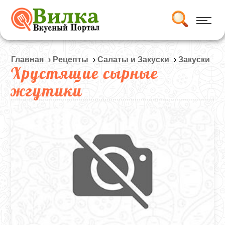
Главная
›
Рецепты
›
Салаты и Закуски
›
Закуски
Хрустящие сырные
жгутики