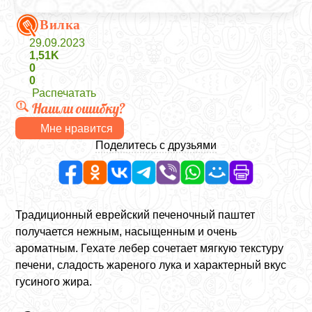
Вилка
29.09.2023
1,51K
0
0
Распечатать
Нашли ошибку?
Мне нравится
Поделитесь с друзьями
Традиционный еврейский печеночный паштет
получается нежным, насыщенным и очень
ароматным. Гехате лебер сочетает мягкую текстуру
печени, сладость жареного лука и характерный вкус
гусиного жира.