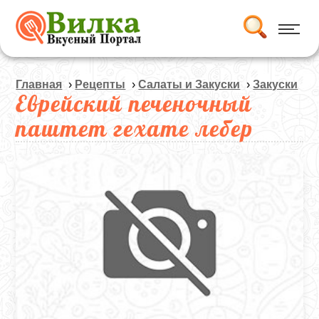
Главная
›
Рецепты
›
Салаты и Закуски
›
Закуски
Еврейский печеночный
паштет гехате лебер