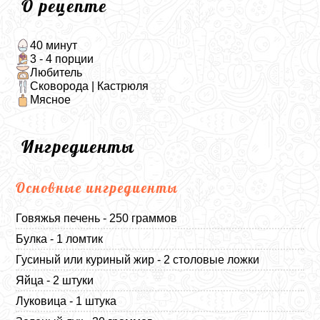
О рецепте
40 минут
3 - 4 порции
Любитель
Сковорода | Кастрюля
Мясное
Ингредиенты
Основные ингредиенты
Говяжья печень - 250 граммов
Булка - 1 ломтик
Гусиный или куриный жир - 2 столовые ложки
Яйца - 2 штуки
Луковица - 1 штука