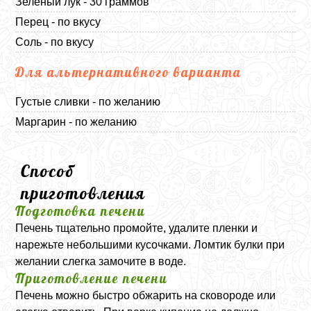
Зеленый лук - 30 граммов
Перец - по вкусу
Соль - по вкусу
Для альтернативного варианта
Густые сливки - по желанию
Маргарин - по желанию
Способ
приготовления
Подготовка печени
Печень тщательно промойте, удалите пленки и
нарежьте небольшими кусочками. Ломтик булки при
желании слегка замочите в воде.
Приготовление печени
Печень можно быстро обжарить на сковороде или