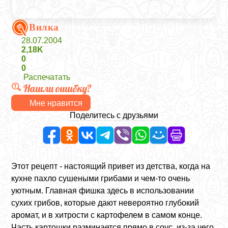
Вилка
28.07.2004
2,18K
0
0
Распечатать
Нашли ошибку?
Мне нравится
Поделитесь с друзьями
Этот рецепт - настоящий привет из детства, когда на
кухне пахло сушеными грибами и чем-то очень
уютным. Главная фишка здесь в использовании
сухих грибов, которые дают невероятно глубокий
аромат, и в хитрости с картофелем в самом конце.
Часть картошки разминается прямо в соус, из-за чего