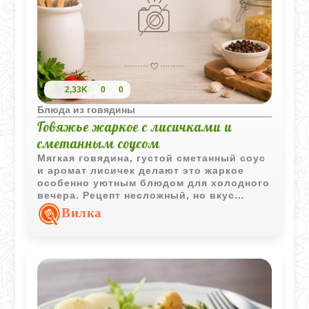
2,33K
0
0
Блюда из говядины
Говяжье жаркое с лисичками и
сметанным соусом
Мягкая говядина, густой сметанный соус
и аромат лисичек делают это жаркое
особенно уютным блюдом для холодного
вечера. Рецепт несложный, но вкус
получается насыщенным и домашним.
Вилка