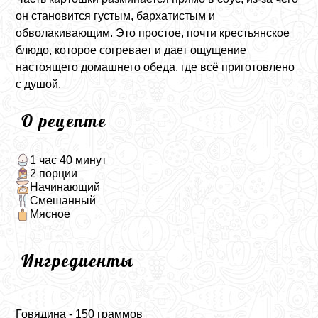
он становится густым, бархатистым и
обволакивающим. Это простое, почти крестьянское
блюдо, которое согревает и дает ощущение
настоящего домашнего обеда, где всё приготовлено
с душой.
О рецепте
1 час 40 минут
2 порции
Начинающий
Смешанный
Мясное
Ингредиенты
Говядина - 150 граммов