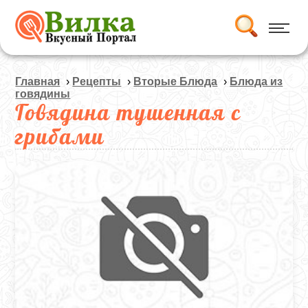
Главная
›
Рецепты
›
Вторые Блюда
›
Блюда из
говядины
Говядина тушенная с
грибами