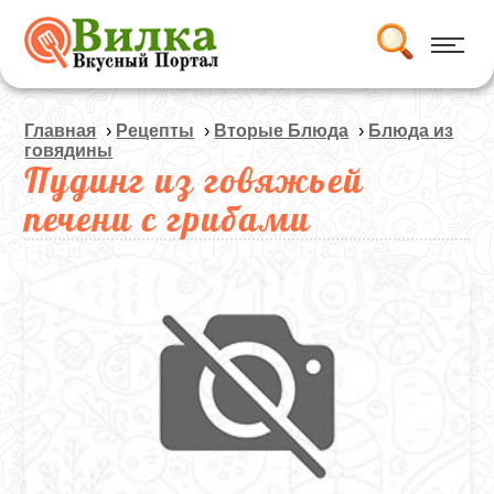
Главная
›
Рецепты
›
Вторые Блюда
›
Блюда из
говядины
Пудинг из говяжьей
печени с грибами