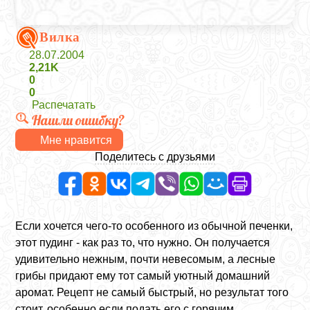
Вилка
28.07.2004
2,21K
0
0
Распечатать
Нашли ошибку?
Мне нравится
Поделитесь с друзьями
Если хочется чего-то особенного из обычной печенки,
этот пудинг - как раз то, что нужно. Он получается
удивительно нежным, почти невесомым, а лесные
грибы придают ему тот самый уютный домашний
аромат. Рецепт не самый быстрый, но результат того
стоит, особенно если подать его с горячим