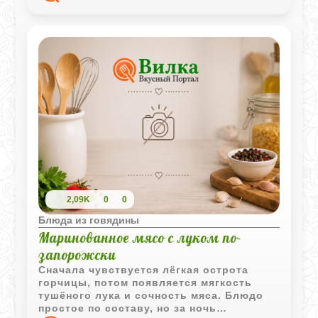
2,09K
0
0
Блюда из говядины
Маринованное мясо с луком по-
запорожски
Сначала чувствуется лёгкая острота
горчицы, потом появляется мягкость
тушёного лука и сочность мяса. Блюдо
простое по составу, но за ночь