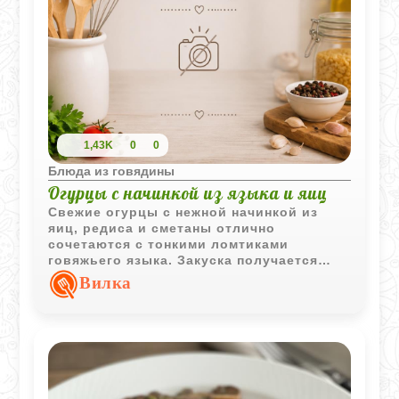
1,43K
0
0
Блюда из говядины
Огурцы с начинкой из языка и яиц
Свежие огурцы с нежной начинкой из
яиц, редиса и сметаны отлично
сочетаются с тонкими ломтиками
говяжьего языка. Закуска получается
лёгкой, сочной и очень эффектной для
Вилка
праздничной подачи.