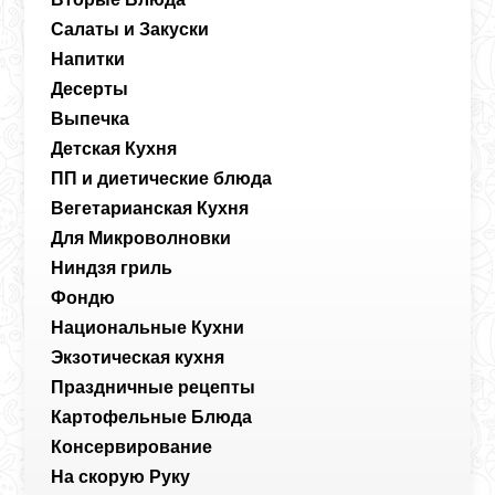
Салаты и Закуски
Напитки
Десерты
Выпечка
Детская Кухня
ПП и диетические блюда
Вегетарианская Кухня
Для Микроволновки
Ниндзя гриль
Фондю
Национальные Кухни
Экзотическая кухня
Праздничные рецепты
Картофельные Блюда
Консервирование
На скорую Руку