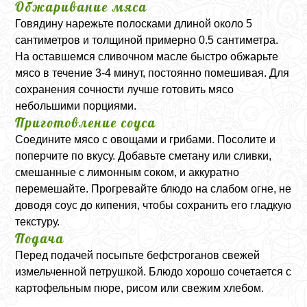
Обжаривание мяса
Говядину нарежьте полосками длиной около 5
сантиметров и толщиной примерно 0.5 сантиметра.
На оставшемся сливочном масле быстро обжарьте
мясо в течение 3-4 минут, постоянно помешивая. Для
сохранения сочности лучше готовить мясо
небольшими порциями.
Приготовление соуса
Соедините мясо с овощами и грибами. Посолите и
поперчите по вкусу. Добавьте сметану или сливки,
смешанные с лимонным соком, и аккуратно
перемешайте. Прогревайте блюдо на слабом огне, не
доводя соус до кипения, чтобы сохранить его гладкую
текстуру.
Подача
Перед подачей посыпьте бефстроганов свежей
измельченной петрушкой. Блюдо хорошо сочетается с
картофельным пюре, рисом или свежим хлебом.