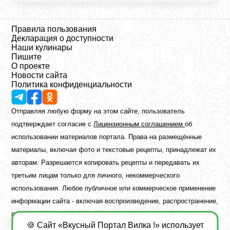
Правила пользования
Декларация о доступности
Наши кулинары
Пишите
О проекте
Новости сайта
Политика конфиденциальности
Отправляя любую форму на этом сайте, пользователь
подтверждает согласие с
Лицензионным соглашением
об
использовании материалов портала. Права на размещённые
материалы, включая фото и текстовые рецепты, принадлежат их
авторам. Разрешается копировать рецепты и передавать их
третьим лицам только для личного, некоммерческого
использования. Любое публичное или коммерческое применение
информации сайта - включая воспроизведение, распространение,
публикацию или обработку - возможно лишь при наличии
🍪 Сайт «Вкусный Портал Вилка !» использует
предварительного письменного разрешения правообладателя.