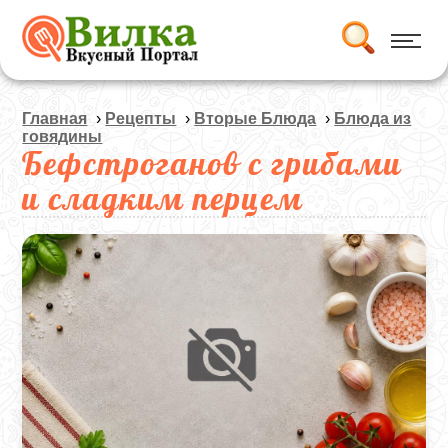
Главная
›
Рецепты
›
Вторые Блюда
›
Блюда из
говядины
Бефстроганов с грибами
и сладким перцем