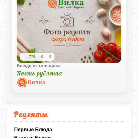
779
0
0
Блюда из говядины
Печень рубленая
Вилка
Рецепты
Первые Блюда
Вторые Блюда