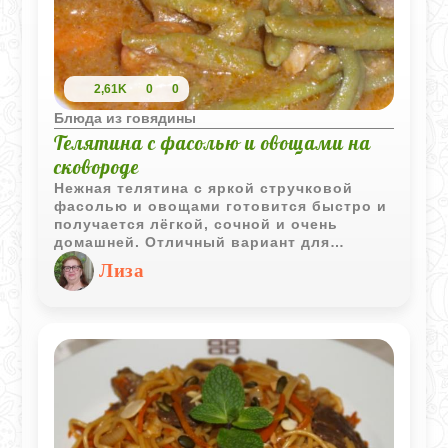
2,61K
0
0
Блюда из говядины
Телятина с фасолью и овощами на
сковороде
Нежная телятина с яркой стручковой
фасолью и овощами готовится быстро и
получается лёгкой, сочной и очень
домашней. Отличный вариант для
повседневного ужина без сложных
Лиза
ингредиентов.