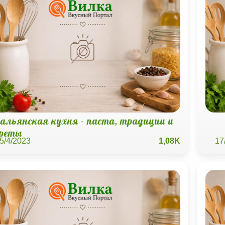
альянская кухня - паста, традиции и
креты
5/4/2023
1,08K
17