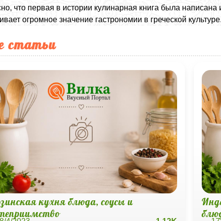
но, что первая в истории кулинарная книга была написана
ивает огромное значение гастрономии в греческой культуре
е статьи
узинская кухня блюда, соусы и
Инд
степриимство
блю