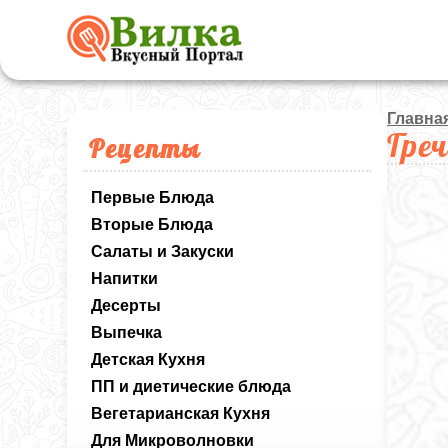
Главна
Гре
Рецепты
Первые Блюда
Вторые Блюда
Салаты и Закуски
Напитки
Десерты
Выпечка
Детская Кухня
ПП и диетические блюда
Вегетарианская Кухня
Для Микроволновки