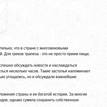
тельно, что в стране с многовековыми
 Для греков трапеза - это не просто прием пищи,
еспешно обсуждать новости и наслаждаться
ься несколько часов. Такие застолья напоминают
лько угощались, но и обсуждали важнейшие
ожения страны и ее богатой истории. За многие
одов, однако сумела сохранить собственную