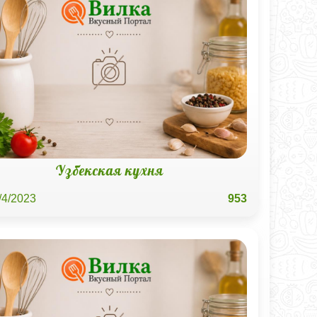
Узбекская кухня
/4/2023
953