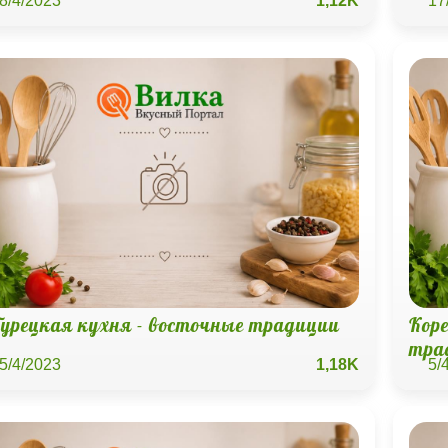
8/4/2023
1,12K
17
Турецкая кухня - восточные традиции
Кор
тра
5/4/2023
1,18K
5/