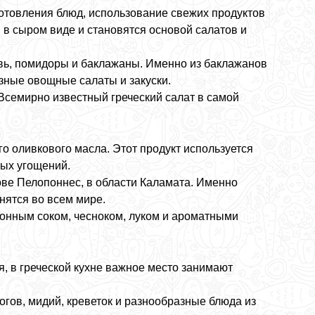
отовления блюд, использование свежих продуктов
в сыром виде и становятся основой салатов и
вь, помидоры и баклажаны. Именно из баклажанов
азные овощные салаты и закуски.
 Всемирно известный греческий салат в самой
о оливкового масла. Этот продукт используется
ных угощений.
ове Пелопоннес, в области Каламата. Именно
нятся во всем мире.
онным соком, чесноком, луком и ароматными
 в греческой кухне важное место занимают
огов, мидий, креветок и разнообразные блюда из