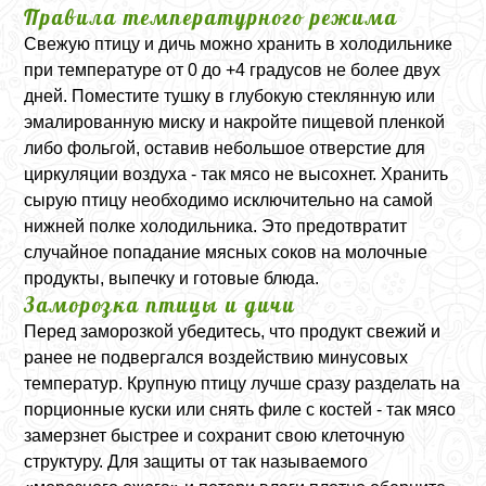
Правила температурного режима
Свежую птицу и дичь можно хранить в холодильнике
при температуре от 0 до +4 градусов не более двух
дней. Поместите тушку в глубокую стеклянную или
эмалированную миску и накройте пищевой пленкой
либо фольгой, оставив небольшое отверстие для
циркуляции воздуха - так мясо не высохнет. Хранить
сырую птицу необходимо исключительно на самой
нижней полке холодильника. Это предотвратит
случайное попадание мясных соков на молочные
продукты, выпечку и готовые блюда.
Заморозка птицы и дичи
Перед заморозкой убедитесь, что продукт свежий и
ранее не подвергался воздействию минусовых
температур. Крупную птицу лучше сразу разделать на
порционные куски или снять филе с костей - так мясо
замерзнет быстрее и сохранит свою клеточную
структуру. Для защиты от так называемого