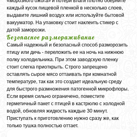
«морозного ожога» и потери влаги плотно оберните
каждый кусок пищевой пленкой в несколько слоев,
выдавите лишний воздух или используйте бытовой
вакууматор. На упаковку стоит наклеить стикер с
датой заморозки.
Безопасное размораживание
Самый надежный и безопасный способ разморозить
птицу или дичь - переложить ее на ночь на нижнюю
полку холодильника. При этом заводскую пленку
стоит слегка приоткрыть. Строго запрещено
оставлять сырое мясо оттаивать при комнатной
температуре, так как это создает идеальную среду
для быстрого размножения патогенной микрофлоры.
Если время сильно ограничено, поместите
герметичный пакет с птицей в кастрюлю с холодной
водой, обновляя жидкость каждые 30 минут.
Приступать к приготовлению нужно сразу же, как
только тушка полностью оттает.