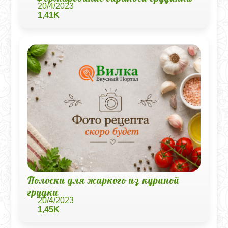
20/4/2023
1,41K
Полоски для жаркого из куриной
грудки
20/4/2023
1,45K