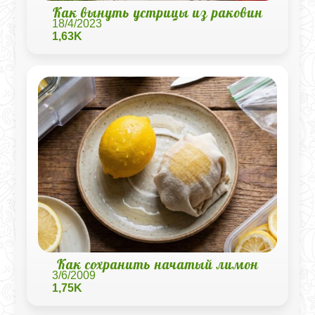
Как вынуть устрицы из раковин
18/4/2023
1,63K
Как сохранить начатый лимон
3/6/2009
1,75K