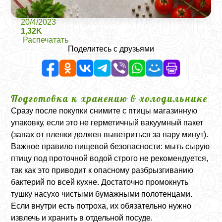
20/4/2023
1,32K
Распечатать
Поделитесь с друзьями
Подготовка к хранению в холодильнике
Сразу после покупки снимите с птицы магазинную
упаковку, если это не герметичный вакуумный пакет
(запах от пленки должен выветриться за пару минут).
Важное правило пищевой безопасности: мыть сырую
птицу под проточной водой строго не рекомендуется,
так как это приводит к опасному разбрызгиванию
бактерий по всей кухне. Достаточно промокнуть
тушку насухо чистыми бумажными полотенцами.
Если внутри есть потроха, их обязательно нужно
извлечь и хранить в отдельной посуде.