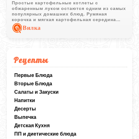
Простые картофельные котлеты с
обжаренным луком остаются одним из самых
популярных домашних блюд. Румяная
корочка и мягкая картофельная середина
отлично сочетаются со сметанным или
Вилка
грибным соусом.
Рецепты
Первые Блюда
Вторые Блюда
Салаты и Закуски
Напитки
Десерты
Выпечка
Детская Кухня
ПП и диетические блюда