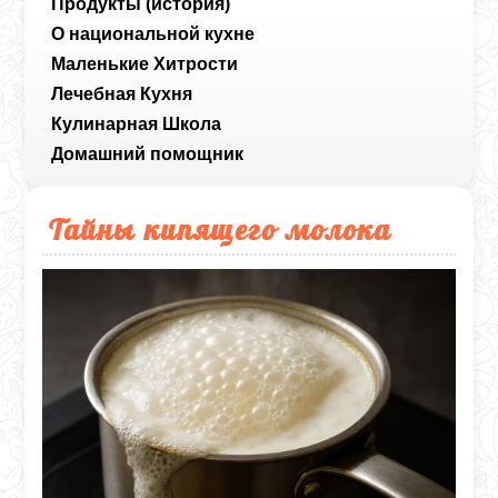
Продукты (история)
О национальной кухне
Маленькие Хитрости
Лечебная Кухня
Кулинарная Школа
Домашний помощник
Тайны кипящего молока