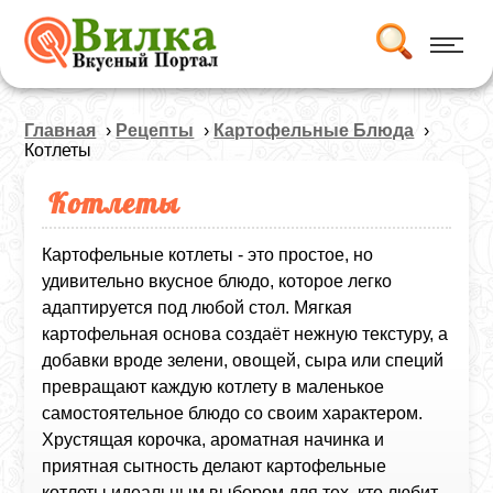
Главная
›
Рецепты
›
Картофельные Блюда
›
Котлеты
Котлеты
Картофельные котлеты - это простое, но
удивительно вкусное блюдо, которое легко
адаптируется под любой стол. Мягкая
картофельная основа создаёт нежную текстуру, а
добавки вроде зелени, овощей, сыра или специй
превращают каждую котлету в маленькое
самостоятельное блюдо со своим характером.
Хрустящая корочка, ароматная начинка и
приятная сытность делают картофельные
котлеты идеальным выбором для тех, кто любит