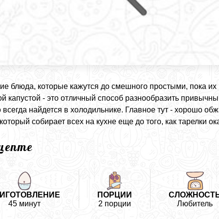
кие блюда, которые кажутся до смешного простыми, пока и
й капустой - это отличный способ разнообразить привычны
то всегда найдется в холодильнике. Главное тут - хорошо о
 который собирает всех на кухне еще до того, как тарелки ок
ецепте
ИГОТОВЛЕНИЕ
ПОРЦИИ
СЛОЖНОСТ
45 минут
2 порции
Любитель