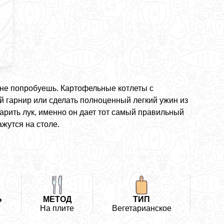
х не попробуешь. Картофельные котлеты с
й гарнир или сделать полноценный легкий ужин из
бжарить лук, именно он дает тот самый правильный
ажутся на столе.
Ь
МЕТОД
ТИП
На плите
Вегетарианское