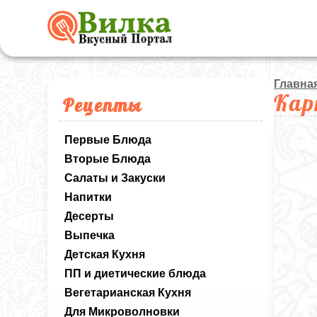
Главна
Кар
Рецепты
Первые Блюда
Вторые Блюда
Салаты и Закуски
Напитки
Десерты
Выпечка
Детская Кухня
ПП и диетические блюда
Вегетарианская Кухня
Для Микроволновки