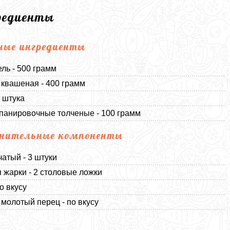
редиенты
ные ингредиенты
ль - 500 грамм
 квашеная - 400 грамм
1 штука
панировочные толченые - 100 грамм
нительные компоненты
чатый - 3 штуки
 жарки - 2 столовые ложки
о вкусу
молотый перец - по вкусу