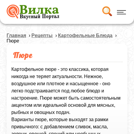
Главная
›
Рецепты
›
Картофельные Блюда
›
Пюре
Пюре
Картофельное пюре - это классика, которая
никогда не теряет актуальности. Нежное,
воздушное или плотное и насыщенное - оно
легко подстраивается под любое блюдо и
настроение. Пюре может быть самостоятельным
акцентом или идеальной основой для мясных,
рыбных и овощных подач.
Варианты пюре, которые выходят за рамки
привычного: с добавлением сливок, масла,
зелени, овощей, специй или необычных