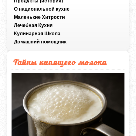
Продукты (история)
О национальной кухне
Маленькие Хитрости
Лечебная Кухня
Кулинарная Школа
Домашний помощник
Тайны кипящего молока