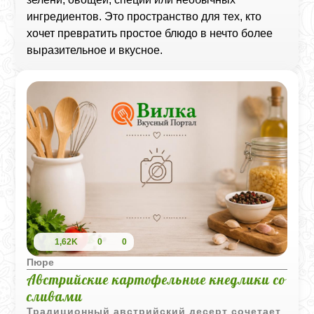
ингредиентов. Это пространство для тех, кто
хочет превратить простое блюдо в нечто более
выразительное и вкусное.
1,62K
0
0
Пюре
Австрийские картофельные кнедлики со
сливами
Традиционный австрийский десерт сочетает