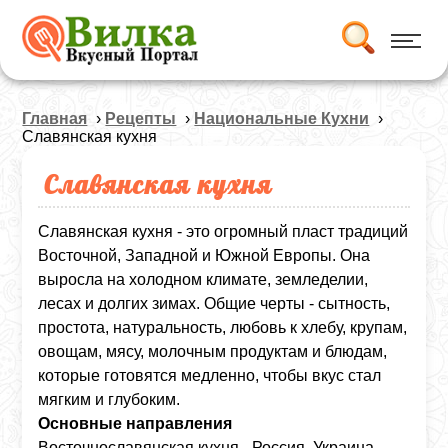
Главная
›
Рецепты
›
Национальные Кухни
›
Славянская кухня
Славянская кухня
Славянская кухня - это огромный пласт традиций
Восточной, Западной и Южной Европы. Она
выросла на холодном климате, земледелии,
лесах и долгих зимах. Общие черты - сытность,
простота, натуральность, любовь к хлебу, крупам,
овощам, мясу, молочным продуктам и блюдам,
которые готовятся медленно, чтобы вкус стал
мягким и глубоким.
Основные направления
Восточнославянская кухня - Россия, Украина,