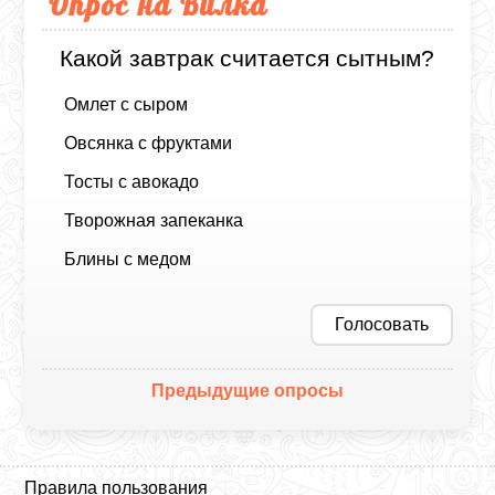
Опрос на Вилка
Какой завтрак считается сытным?
Омлет с сыром
Овсянка с фруктами
Тосты с авокадо
Творожная запеканка
Блины с медом
Голосовать
Предыдущие опросы
Правила пользования