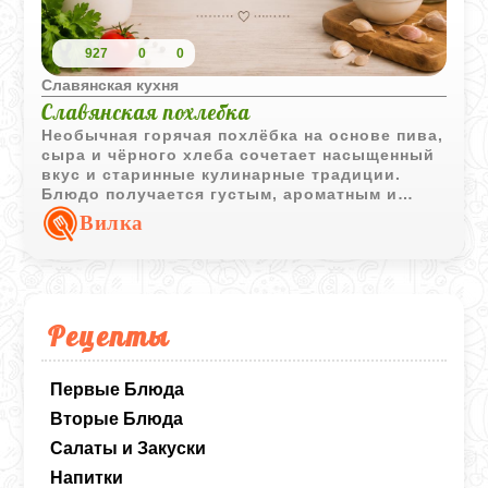
927
0
0
Славянская кухня
Славянская похлебка
Необычная горячая похлёбка на основе пива,
сыра и чёрного хлеба сочетает насыщенный
вкус и старинные кулинарные традиции.
Блюдо получается густым, ароматным и
особенно интересно для любителей
Вилка
оригинальной кухни.
Рецепты
Первые Блюда
Вторые Блюда
Салаты и Закуски
Напитки