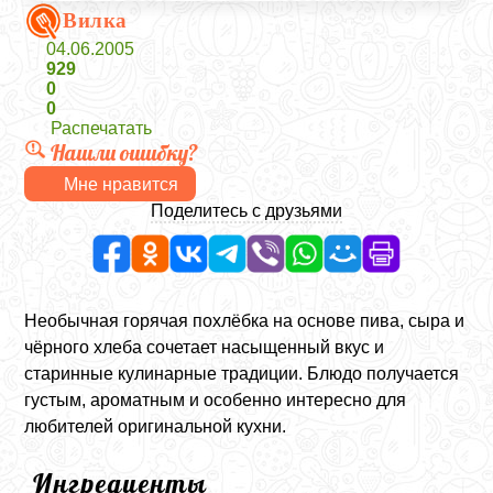
Вилка
04.06.2005
929
0
0
Распечатать
Нашли ошибку?
Мне нравится
Поделитесь с друзьями
Необычная горячая похлёбка на основе пива, сыра и
чёрного хлеба сочетает насыщенный вкус и
старинные кулинарные традиции. Блюдо получается
густым, ароматным и особенно интересно для
любителей оригинальной кухни.
Ингредиенты