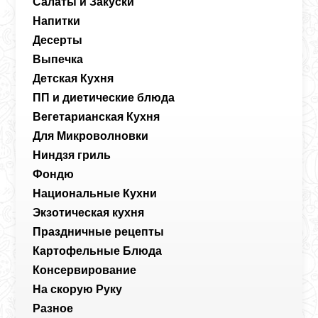
Салаты и Закуски
Напитки
Десерты
Выпечка
Детская Кухня
ПП и диетические блюда
Вегетарианская Кухня
Для Микроволновки
Ниндзя гриль
Фондю
Национальные Кухни
Экзотическая кухня
Праздничные рецепты
Картофельные Блюда
Консервирование
На скорую Руку
Разное