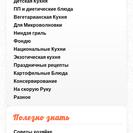
Детская Кухня
ПП и диетические блюда
Вегетарианская Кухня
Для Микроволновки
Ниндзя гриль
Фондю
Национальные Кухни
Экзотическая кухня
Праздничные рецепты
Картофельные Блюда
Консервирование
На скорую Руку
Разное
Полезно знать
Советы хозяйке