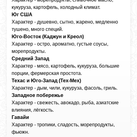
кукуруза, картофель, холодный климат.
Юг США
Характер - душевно, сытно, жарено, медленно
тушено, много специй.
Юго‑Восток (Каджун и Креол)
Характер - остро, ароматно, густые соусы,
морепродукты.
Средний Запад
Характер - мясо, картофель, кукуруза, большие
порции, фермерская простота.
Техас и Юго‑Запад (Tex‑Mex)
Характер - дым, чили, кукуруза, фасоль, гриль.
Западное побережье
Характер - свежесть, авокадо, рыба, азиатские
влияния, лёгкость.
Гавайи
Характер - тропики, сладость, морепродукты,
фьюжн.