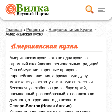
Главная
›
Рецепты
›
Национальные Кухни
›
Американская кухня
Американская кухня
Американская кухня - это не одна кухня, а
огромный калейдоскоп региональных традиций.
Она объединяет коренные продукты,
европейские влияния, африканскую душу,
мексиканскую остроту, азиатскую свежесть и
бесконечную любовь к грилю. Вкус яркий,
насыщенный, разнообразный, от сладкого до
дымного, от хрустящего до нежного.
Северо‑Восток (Новая Англия)
Характер - морепродукты, сливочное масло,