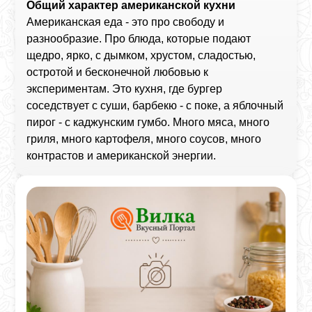
Общий характер американской кухни
Американская еда - это про свободу и
разнообразие. Про блюда, которые подают
щедро, ярко, с дымком, хрустом, сладостью,
остротой и бесконечной любовью к
экспериментам. Это кухня, где бургер
соседствует с суши, барбекю - с поке, а яблочный
пирог - с каджунским гумбо. Много мяса, много
гриля, много картофеля, много соусов, много
контрастов и американской энергии.