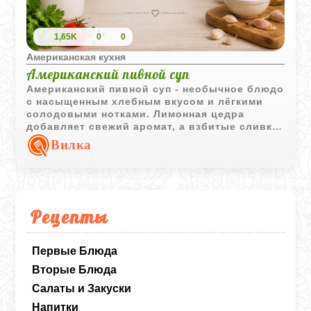
1,65K
0
0
Американская кухня
Американский пивной суп
Американский пивной суп - необычное блюдо
с насыщенным хлебным вкусом и лёгкими
солодовыми нотками. Лимонная цедра
добавляет свежий аромат, а взбитые сливки
делают подачу более выразительной.
Вилка
Рецепты
Первые Блюда
Вторые Блюда
Салаты и Закуски
Напитки