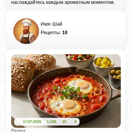
наслаждайтесь каждым ароматным моментом.
Имя: Шай
Рецепты:
10
17.07.2026
1,33K
15
0
Разное