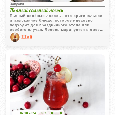
Закуски
Пьяный солёный лосось
Пьяный солёный лосось - это оригинальное
и изысканное блюдо, которое идеально
подходит для праздничного стола или
особого случая. Лосось маринуется в смеси
соли, сахара и алкоголя, что придаёт ему
Шай
неповторимый вкус и аромат.
02.10.2024
882
0
0