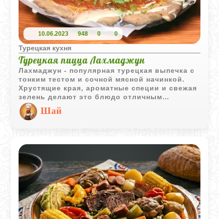
10.06.2023
948
0
0
Турецкая кухня
Турецкая пицца Лахмаджун
Лахмаджун - популярная турецкая выпечка с
тонким тестом и сочной мясной начинкой.
Хрустящие края, ароматные специи и свежая
зелень делают это блюдо отличным
вариантом для семейного обеда или ужина.
Шай