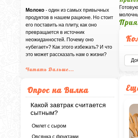
Готовую
Молоко
- один из самых привычных
молочны
продуктов в нашем рационе. Но стоит
Прия
его поставить на плиту, как оно
превращается в источник
Ко
неожиданностей. Почему оно
«убегает»? Как этого избежать? И что
это может рассказать нам о жизни?
До
Читать Дальше...
Ещ
Опрос на Вилка
Какой завтрак считается
сытным?
Омлет с сыром
Овсянка с фруктами