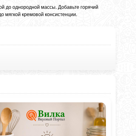
кой до однородной массы. Добавьте горячий
о мягкой кремовой консистенции.