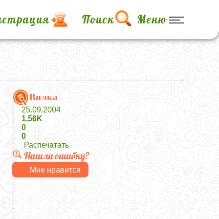
истрация
Поиск
Меню
Вилка
25.09.2004
1,56K
0
0
Распечатать
Нашли ошибку?
Мне нравится