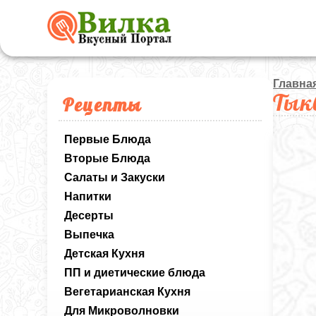
Главна
Тык
Рецепты
Первые Блюда
Вторые Блюда
Салаты и Закуски
Напитки
Десерты
Выпечка
Детская Кухня
ПП и диетические блюда
Вегетарианская Кухня
Для Микроволновки