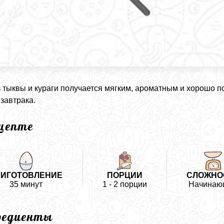
 тыквы и кураги получается мягким, ароматным и хорошо по
 завтрака.
ецепте
РИГОТОВЛЕНИЕ
ПОРЦИИ
СЛОЖНО
35 минут
1 - 2 порции
Начинаю
редиенты