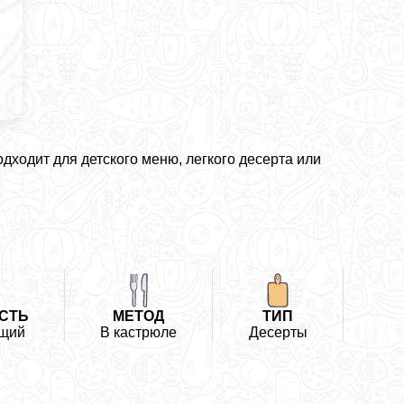
дходит для детского меню, легкого десерта или
СТЬ
МЕТОД
ТИП
щий
В кастрюле
Десерты