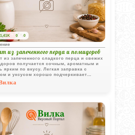
1,41K
0
0
ение
т из запеченного перца и помидоров
т из запеченного сладкого перца и свежих
доров получается сочным, ароматным и
ь ярким по вкусу. Легкая заправка с
ом и уксусом хорошо подчеркивает
ость овощей.
Вилка