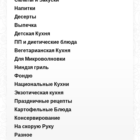
Напитки
Десерты
Выпечка
Детская Кухня
ПП и диетические блюда
Вегетарианская Кухня
Для Микроволновки
Ниндзя гриль
Фондю
Национальные Кухни
Экзотическая кухня
Праздничные рецепты
Картофельные Блюда
Консервирование
На скорую Руку
Разное