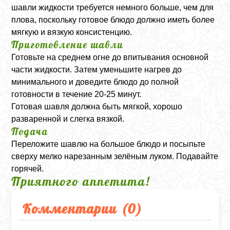
шавли жидкости требуется немного больше, чем для
плова, поскольку готовое блюдо должно иметь более
мягкую и вязкую консистенцию.
Приготовление шавли
Готовьте на среднем огне до впитывания основной
части жидкости. Затем уменьшите нагрев до
минимального и доведите блюдо до полной
готовности в течение 20-25 минут.
Готовая шавля должна быть мягкой, хорошо
разваренной и слегка вязкой.
Подача
Переложите шавлю на большое блюдо и посыпьте
сверху мелко нарезанным зелёным луком. Подавайте
горячей.
Приятного аппетита!
Комментарии (
0
)