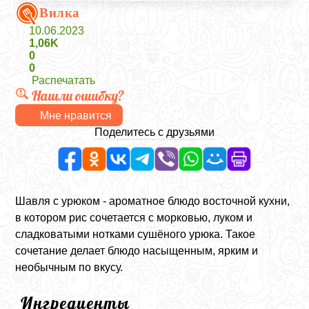
Вилка
10.06.2023
1,06K
0
0
Распечатать
Нашли ошибку?
Мне нравится
Поделитесь с друзьями
Шавля с урюком - ароматное блюдо восточной кухни,
в котором рис сочетается с морковью, луком и
сладковатыми нотками сушёного урюка. Такое
сочетание делает блюдо насыщенным, ярким и
необычным по вкусу.
Ингредиенты