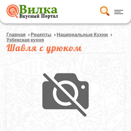
Главная
›
Рецепты
›
Национальные Кухни
›
Узбекская кухня
Шавля с урюком