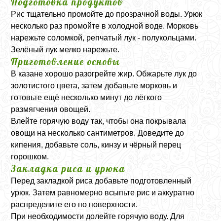
Подготовка продуктов
Рис тщательно промойте до прозрачной воды. Урюк
несколько раз промойте в холодной воде. Морковь
нарежьте соломкой, репчатый лук - полукольцами.
Зелёный лук мелко нарежьте.
Приготовление основы
В казане хорошо разогрейте жир. Обжарьте лук до
золотистого цвета, затем добавьте морковь и
готовьте ещё несколько минут до лёгкого
размягчения овощей.
Влейте горячую воду так, чтобы она покрывала
овощи на несколько сантиметров. Доведите до
кипения, добавьте соль, кинзу и чёрный перец
горошком.
Закладка риса и урюка
Перед закладкой риса добавьте подготовленный
урюк. Затем равномерно всыпьте рис и аккуратно
распределите его по поверхности.
При необходимости долейте горячую воду. Для