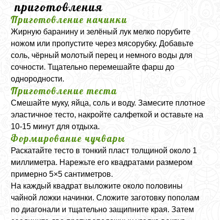
приготовления
Приготовление начинки
Жирную баранину и зелёный лук мелко порубите
ножом или пропустите через мясорубку. Добавьте
соль, чёрный молотый перец и немного воды для
сочности. Тщательно перемешайте фарш до
однородности.
Приготовление теста
Смешайте муку, яйца, соль и воду. Замесите плотное
эластичное тесто, накройте салфеткой и оставьте на
10-15 минут для отдыха.
Формирование чучвары
Раскатайте тесто в тонкий пласт толщиной около 1
миллиметра. Нарежьте его квадратами размером
примерно 5×5 сантиметров.
На каждый квадрат выложите около половины
чайной ложки начинки. Сложите заготовку пополам
по диагонали и тщательно защипните края. Затем