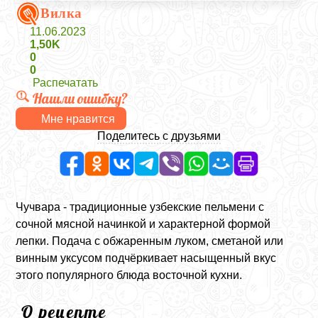
Вилка
11.06.2023
1,50K
0
0
Распечатать
Нашли ошибку?
Мне нравится
Поделитесь с друзьями
Чучвара - традиционные узбекские пельмени с
сочной мясной начинкой и характерной формой
лепки. Подача с обжаренным луком, сметаной или
винным уксусом подчёркивает насыщенный вкус
этого популярного блюда восточной кухни.
О рецепте