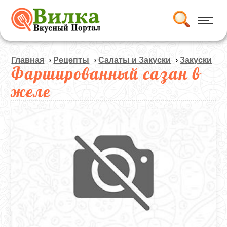
Главная
›
Рецепты
›
Салаты и Закуски
›
Закуски
Фаршированный сазан в
желе