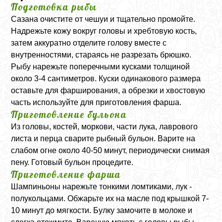
Подготовка рыбы
Сазана очистите от чешуи и тщательно промойте.
Надрежьте кожу вокруг головы и хребтовую кость,
затем аккуратно отделите голову вместе с
внутренностями, стараясь не разрезать брюшко.
Рыбу нарежьте поперечными кусками толщиной
около 3-4 сантиметров. Куски одинакового размера
оставьте для фарширования, а обрезки и хвостовую
часть используйте для приготовления фарша.
Приготовление бульона
Из головы, костей, моркови, части лука, лаврового
листа и перца сварите рыбный бульон. Варите на
слабом огне около 40-50 минут, периодически снимая
пену. Готовый бульон процедите.
Приготовление фарша
Шампиньоны нарежьте тонкими ломтиками, лук -
полукольцами. Обжарьте их на масле под крышкой 7-
10 минут до мягкости. Булку замочите в молоке и