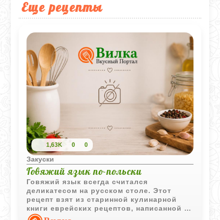
Еще рецепты
1,63K
0
0
Закуски
Говяжий язык по-польски
Говяжий язык всегда считался
деликатесом на русском столе. Этот
рецепт взят из старинной кулинарной
книги еврейских рецептов, написанной на
старославянском языке.