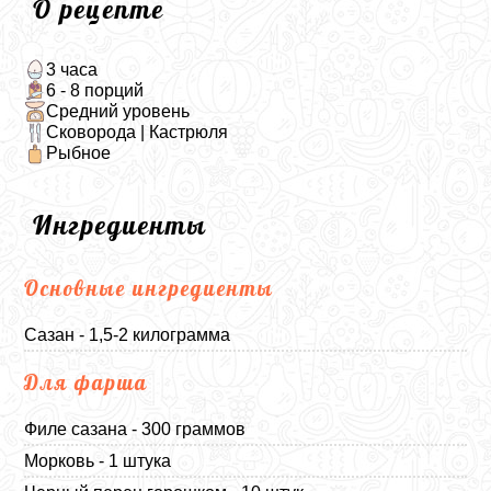
О рецепте
3 часа
6 - 8 порций
Средний уровень
Сковорода | Кастрюля
Рыбное
Ингредиенты
Основные ингредиенты
Сазан - 1,5-2 килограмма
Для фарша
Филе сазана - 300 граммов
Морковь - 1 штука