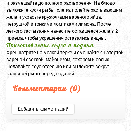
и размешайте до полного растворения. На блюдо
выложите куски рыбы, слегка полейте застывающим
желе и украсьте кружочками вареного яйца,
петрушкой и тонкими ломтиками лимона. После
легкого застывания нанесите оставшееся желе в 2
приема, чтобы украшения оставались видны.
Приготовление соуса и подача
Хрен натрите на мелкой терке и смешайте с натертой
вареной свёклой, майонезом, сахаром и солью.
Подавайте соус отдельно или выложите вокруг
заливной рыбы перед подачей.
Комментарии (
0
)
Добавить комментарий