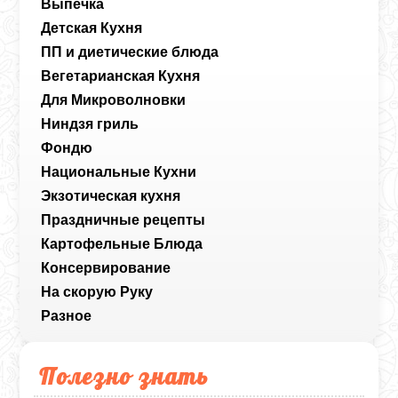
Выпечка
Детская Кухня
ПП и диетические блюда
Вегетарианская Кухня
Для Микроволновки
Ниндзя гриль
Фондю
Национальные Кухни
Экзотическая кухня
Праздничные рецепты
Картофельные Блюда
Консервирование
На скорую Руку
Разное
Полезно знать