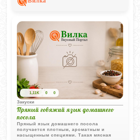
Вилка
1,11K
0
0
Закуски
Пряный говяжий язык домашнего
посола
Пряный язык домашнего посола
получается плотным, ароматным и
насыщенным специями. Такая мясная