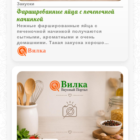
Закуски
Фаршированные яйца с печеночной
начинкой
Нежные фаршированные яйца с
печеночной начинкой получаются
сытными, ароматными и очень
домашними. Такая закуска хорошо
подходит для праздничного стола и
Вилка
классической холодной подачи.