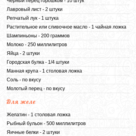
Черный перец горошком - 10 штук
Лавровый лист - 2 штуки
Репчатый лук - 1 штука
Растительное или сливочное масло - 1 чайная ложка
Шампиньоны - 200 граммов
Молоко - 250 миллилитров
Яйца - 2 штуки
Городская булка - 1/4 штуки
Манная крупа - 1 столовая ложка
Соль - по вкусу
Молотый перец - по вкусу
Для желе
Желатин - 1 столовая ложка
Рыбный бульон - 500 миллилитров
Яичные белки - 2 штуки