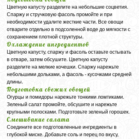
Цветную капусту разделите на небольшие соцветия.
Спаржу и стручковую фасоль промойте и при
необходимости удалите жесткие части. Все овощи
отварите отдельно в подсоленной воде до мягкости с
сохранением плотной структуры.
Охлаждение ингредиентов
Цветную капусту, спаржу и фасоль оставьте остывать
в отваре, затем обсушите. Цветную капусту
разделите на мелкие кочешки. Спаржу нарежьте
небольшими дольками, а фасоль - кусочками средней
длины.
Подготовка свежих овощей
Огурцы и помидоры нарежьте тонкими ломтиками.
Зеленый салат промойте, обсушите и нарежьте
крупными полосками. Подготовьте зеленый горошек.
Смешивание салата
Соедините все подготовленные ингредиенты в
глубокой миске. Добавьте соль и перец по вкусу,