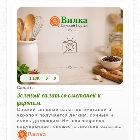
1,13K
0
0
Салаты
Зеленый салат со сметаной и
укропом
Свежий зеленый салат со сметаной и
укропом получается легким, сочным и
очень домашним. Нежная заправка
подчеркивает свежесть листьев салата и
делает вкус мягким и приятным.
Вилка