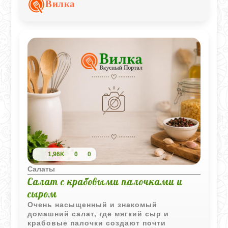
Вилка
делает салат особенно выразительным и
праздничным.
1,96K
0
0
Салаты
Салат с крабовыми палочками и
сыром
Очень насыщенный и знакомый
домашний салат, где мягкий сыр и
крабовые палочки создают почти