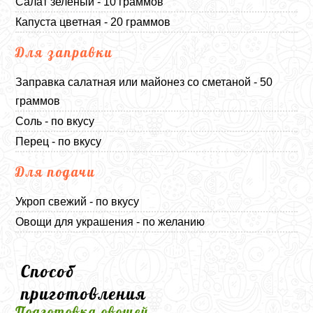
Салат зеленый - 10 граммов
Капуста цветная - 20 граммов
Для заправки
Заправка салатная или майонез со сметаной - 50
граммов
Соль - по вкусу
Перец - по вкусу
Для подачи
Укроп свежий - по вкусу
Овощи для украшения - по желанию
Способ
приготовления
Подготовка овощей