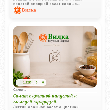
простой овощной салат хорошо
подходит как легкая закуска или
Вилка
дополнение к мясным блюдам.
1,32K
0
0
Салаты
Салат с цветной капустой и
молодой кукурузой
Легкий овощной салат с цветной