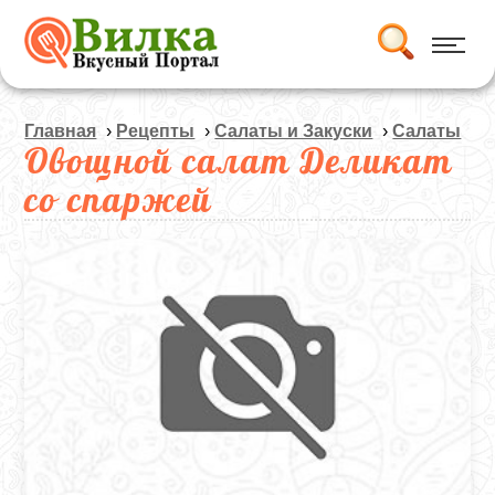
Главная
›
Рецепты
›
Салаты и Закуски
›
Салаты
Овощной салат Деликат
со спаржей