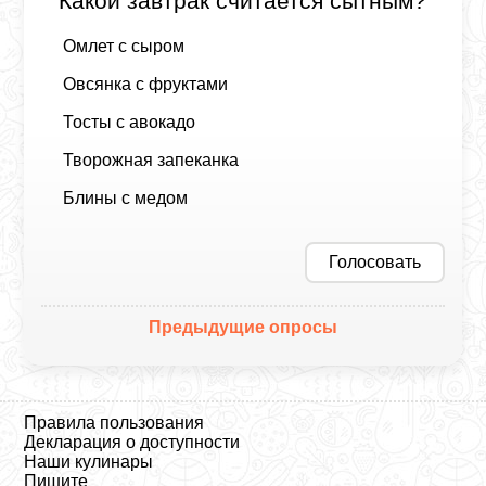
Какой завтрак считается сытным?
Омлет с сыром
Овсянка с фруктами
Тосты с авокадо
Творожная запеканка
Блины с медом
Голосовать
Предыдущие опросы
Правила пользования
Декларация о доступности
Наши кулинары
Пишите