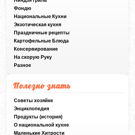
Ниндзя гриль
Фондю
Национальные Кухни
Экзотическая кухня
Праздничные рецепты
Картофельные Блюда
Консервирование
На скорую Руку
Разное
Полезно знать
Советы хозяйке
Энциклопедия
Продукты (история)
О национальной кухне
Маленькие Хитрости