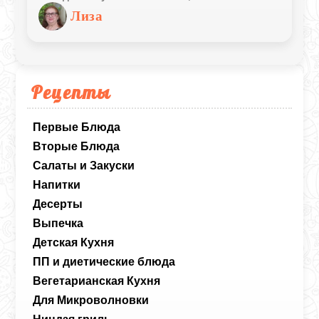
отлично подходит для быстрого
Лиза
домашнего ужина.
Рецепты
Первые Блюда
Вторые Блюда
Салаты и Закуски
Напитки
Десерты
Выпечка
Детская Кухня
ПП и диетические блюда
Вегетарианская Кухня
Для Микроволновки