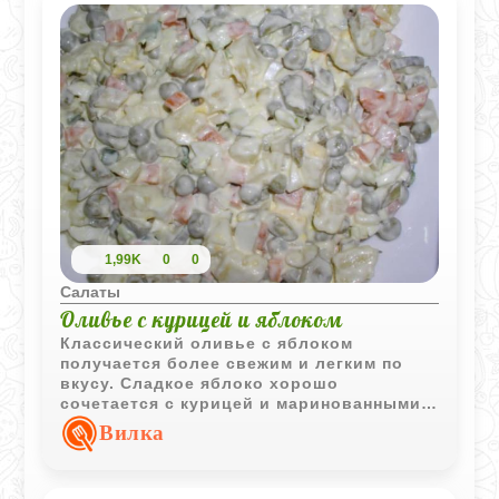
1,99K
0
0
Салаты
Оливье с курицей и яблоком
Классический оливье с яблоком
получается более свежим и легким по
вкусу. Сладкое яблоко хорошо
сочетается с курицей и маринованными
огурцами, делая привычный салат
Вилка
немного интереснее.