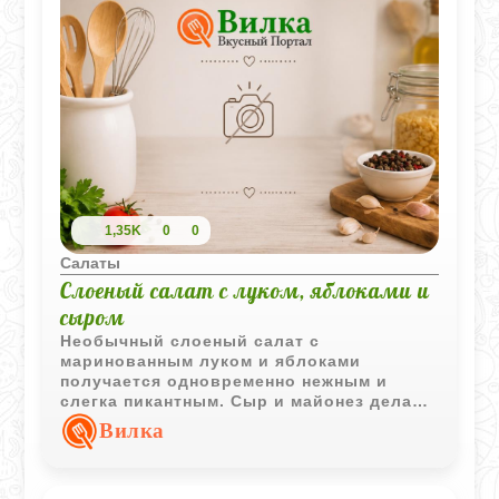
1,35K
0
0
Салаты
Слоеный салат с луком, яблоками и
сыром
Необычный слоеный салат с
маринованным луком и яблоками
получается одновременно нежным и
слегка пикантным. Сыр и майонез делают
вкус мягче, а яблоки добавляют
Вилка
приятную свежесть.