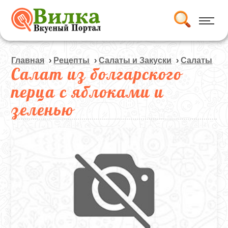
Главная
›
Рецепты
›
Салаты и Закуски
›
Салаты
Салат из болгарского
перца с яблоками и
зеленью