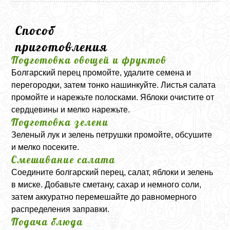
Способ
приготовления
Подготовка овощей и фруктов
Болгарский перец промойте, удалите семена и
перегородки, затем тонко нашинкуйте. Листья салата
промойте и нарежьте полосками. Яблоки очистите от
сердцевины и мелко нарежьте.
Подготовка зелени
Зеленый лук и зелень петрушки промойте, обсушите
и мелко посеките.
Смешивание салата
Соедините болгарский перец, салат, яблоки и зелень
в миске. Добавьте сметану, сахар и немного соли,
затем аккуратно перемешайте до равномерного
распределения заправки.
Подача блюда