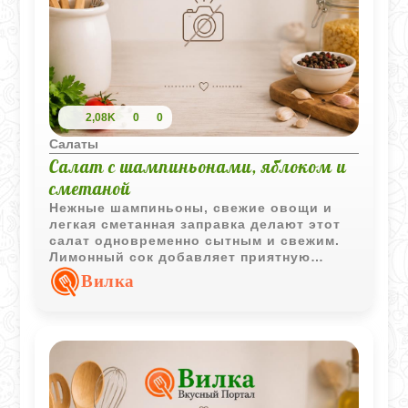
2,08K
0
0
Салаты
Салат с шампиньонами, яблоком и
сметаной
Нежные шампиньоны, свежие овощи и
легкая сметанная заправка делают этот
салат одновременно сытным и свежим.
Лимонный сок добавляет приятную
кислинку и хорошо подчеркивает вкус
Вилка
грибов.