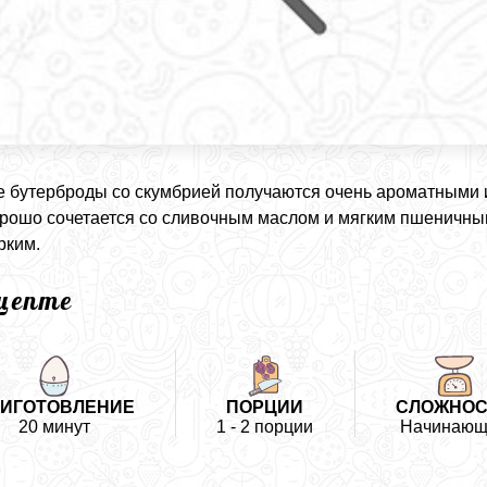
 бутерброды со скумбрией получаются очень ароматными 
рошо сочетается со сливочным маслом и мягким пшеничным
рким.
ецепте
ИГОТОВЛЕНИЕ
ПОРЦИИ
СЛОЖНОС
20 минут
1 - 2 порции
Начинающ