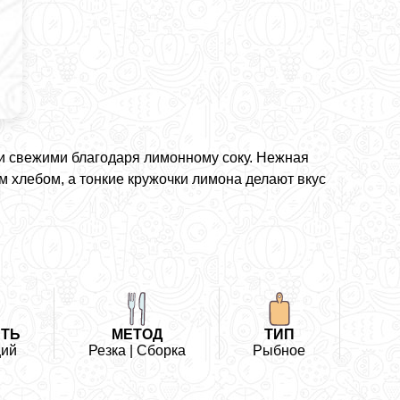
и свежими благодаря лимонному соку. Нежная
 хлебом, а тонкие кружочки лимона делают вкус
ТЬ
МЕТОД
ТИП
ий
Резка | Сборка
Рыбное