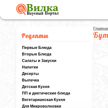
Главна
Бут
Рецепты
Первые Блюда
Вторые Блюда
Салаты и Закуски
Напитки
Десерты
Выпечка
Детская Кухня
ПП и диетические блюда
Вегетарианская Кухня
Для Микроволновки