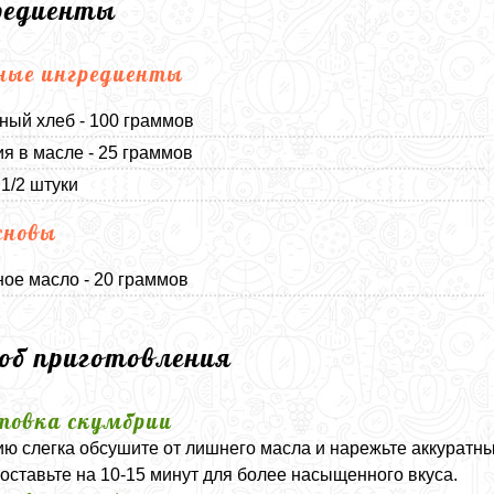
редиенты
ные ингредиенты
ый хлеб - 100 граммов
я в масле - 25 граммов
 1/2 штуки
сновы
ое масло - 20 граммов
соб приготовления
товка скумбрии
ю слегка обсушите от лишнего масла и нарежьте аккурат
 оставьте на 10-15 минут для более насыщенного вкуса.