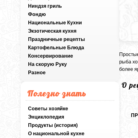
Ниндзя гриль
Фондю
Национальные Кухни
Экзотическая кухня
Праздничные рецепты
Картофельные Блюда
Простые
Консервирование
рыба хо
На скорую Руку
более я
Разное
О р
Полезно знать
Советы хозяйке
ПР
Энциклопедия
Продукты (история)
О национальной кухне