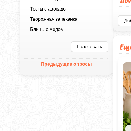
Ко
Тосты с авокадо
Творожная запеканка
До
Блины с медом
Ещ
Голосовать
Предыдущие опросы