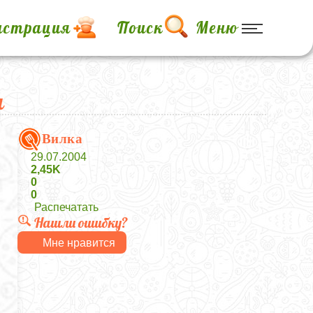
истрация
Поиск
Меню
м
Вилка
29.07.2004
2,45K
0
0
Распечатать
Нашли ошибку?
Мне нравится