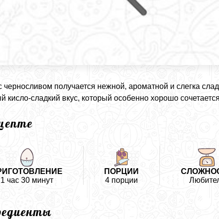
с черносливом получается нежной, ароматной и слегка сладк
й кисло-сладкий вкус, который особенно хорошо сочетается
ецепте
РИГОТОВЛЕНИЕ
ПОРЦИИ
СЛОЖНО
1 час 30 минут
4 порции
Любите
редиенты