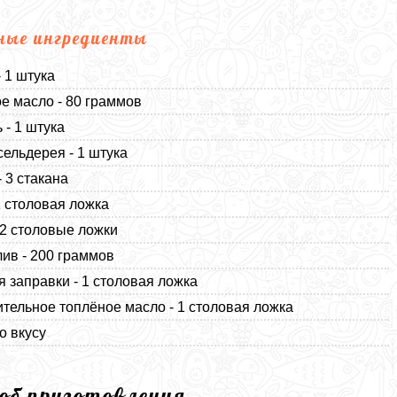
ные ингредиенты
- 1 штука
е масло - 80 граммов
 - 1 штука
сельдерея - 1 штука
- 3 стакана
 1 столовая ложка
 2 столовые ложки
ив - 200 граммов
я заправки - 1 столовая ложка
тельное топлёное масло - 1 столовая ложка
о вкусу
соб приготовления