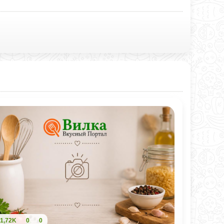
1,72K
0
0