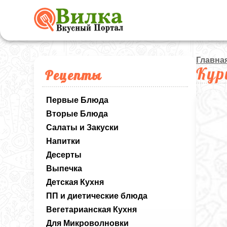
Главна
Кур
Рецепты
Первые Блюда
Вторые Блюда
Салаты и Закуски
Напитки
Десерты
Выпечка
Детская Кухня
ПП и диетические блюда
Вегетарианская Кухня
Для Микроволновки