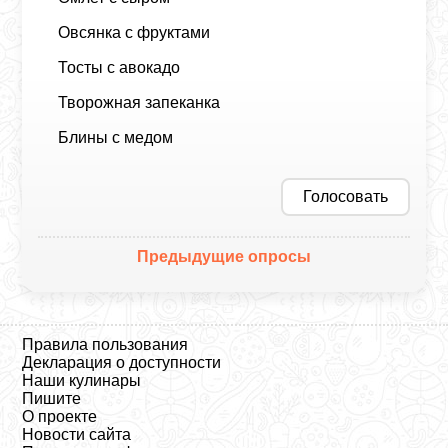
Овсянка с фруктами
Тосты с авокадо
Творожная запеканка
Блины с медом
Голосовать
Предыдущие опросы
Правила пользования
Декларация о доступности
Наши кулинары
Пишите
О проекте
Новости сайта