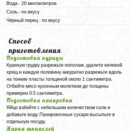
Вода - 20 миллилитров
Соль - по вкусу
Чёрный перец - по вкусу
Способ
приготовления
Подготовка курицы
Куриную грудку разрежьте пополам, удалите килевой
хрящ и каждую половину аккуратно разрежьте вдоль
на тонкие пласты толщиной около 1 сантиметра.
Отбейте мясо кухонным молотком до толщины
примерно 0.5 сантиметра.
Подготовка панировки
Яйцо взбейте с небольшим количеством соли и
добавьте воду. Панировочные сухари высыпьте в
отдельную посуду.
Жарка шницелей