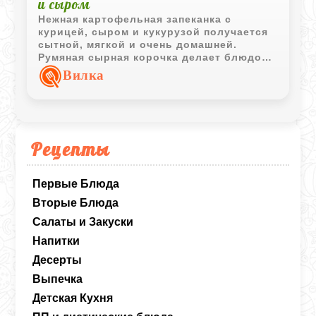
и сыром
Нежная картофельная запеканка с
курицей, сыром и кукурузой получается
сытной, мягкой и очень домашней.
Румяная сырная корочка делает блюдо
особенно аппетитным.
Вилка
Рецепты
Первые Блюда
Вторые Блюда
Салаты и Закуски
Напитки
Десерты
Выпечка
Детская Кухня