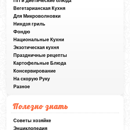
ПП и диетические блюда
Вегетарианская Кухня
Для Микроволновки
Ниндзя гриль
Фондю
Национальные Кухни
Экзотическая кухня
Праздничные рецепты
Картофельные Блюда
Консервирование
На скорую Руку
Разное
Полезно знать
Советы хозяйке
Энциклопедия