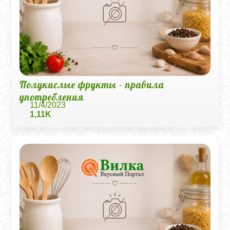
Полукислые фрукты - правила
употребления
11/4/2023
1,11K