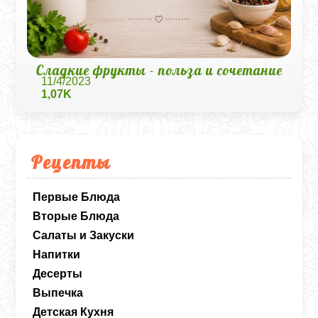
Сладкие фрукты - польза и сочетание
11/4/2023
1,07K
Рецепты
Первые Блюда
Вторые Блюда
Салаты и Закуски
Напитки
Десерты
Выпечка
Детская Кухня