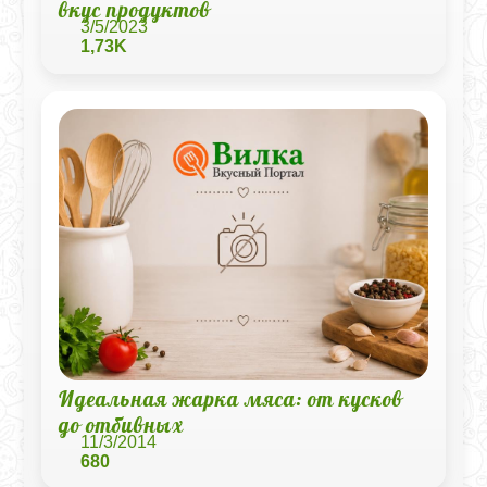
вкус продуктов
3/5/2023
1,73K
Идеальная жарка мяса: от кусков
до отбивных
11/3/2014
680