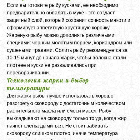
Если вы готовите рыбу кусками, ее необходимо
предварительно обвалять в муке - это создаст
защитный слой, который сохранит сочность мякоти и
сформирует аппетитную хрустящую корочку.
Жареную рыбу можно дополнять различными
специями: черным молотым перцем, кориандром или
сушеными травами. Солить рыбу рекомендуется за
10-15 минут до начала жарки, чтобы волокна стали
плотнее и куски не разваливались при
переворачивании.
Технология жарки и выбор
температуры
Для жарки рыбы лучше использовать хорошо
разогретую сковороду с достаточным количеством
растительного масла или смеси масел. Рыбу
выкладывают на сковороду только тогда, когда жир
начнет слегка дымиться. Не стоит забивать
сковороду слишком плотно, иначе температура