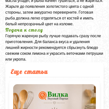
масла упадет, и рыба начнет тушиться, а не жариться.
Жарьте до появления золотистого цвета с одной
стороны, затем аккуратно переверните. Готовая
рыба должна легко отделяться от костей и иметь
белый непрозрачный цвет на изломе.
Подача к столу
Горячую жареную рыбу лучше подавать сразу после
приготовления. Для баланса вкуса и удаления
лишней жирности рекомендуется сбрызнуть блюдо
свежим соком лимона и украсить веточками петрушки
или укропа.
Еще статьи