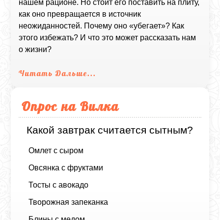
нашем рационе. Но стоит его поставить на плиту,
как оно превращается в источник
неожиданностей. Почему оно «убегает»? Как
этого избежать? И что это может рассказать нам
о жизни?
Читать Дальше...
Опрос на Вилка
Какой завтрак считается сытным?
Омлет с сыром
Овсянка с фруктами
Тосты с авокадо
Творожная запеканка
Блины с медом