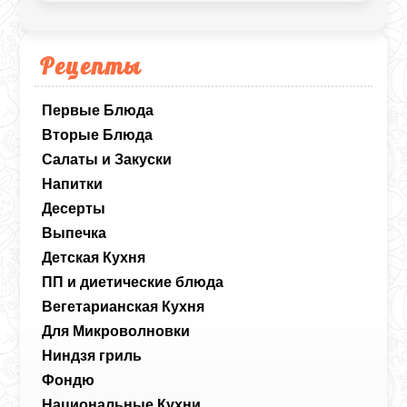
Рецепты
Первые Блюда
Вторые Блюда
Салаты и Закуски
Напитки
Десерты
Выпечка
Детская Кухня
ПП и диетические блюда
Вегетарианская Кухня
Для Микроволновки
Ниндзя гриль
Фондю
Национальные Кухни