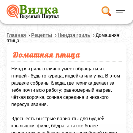
Главная
›
Рецепты
›
Ниндзя гриль
› Домашняя
птица
Домашняя птица
Ниндзя‑гриль отлично умеет обращаться с
птицей - будь то курица, индейка или утка. В этом
разделе собраны блюда, где техника делает за
тебя почти всю работу: равномерный нагрев,
чёткая корочка, сочная середина и никакого
пересушивания.
Здесь есть быстрые варианты для будней -
крылышки, филе, бёдра, а также более
основательные блюда вроде запечённой грудки