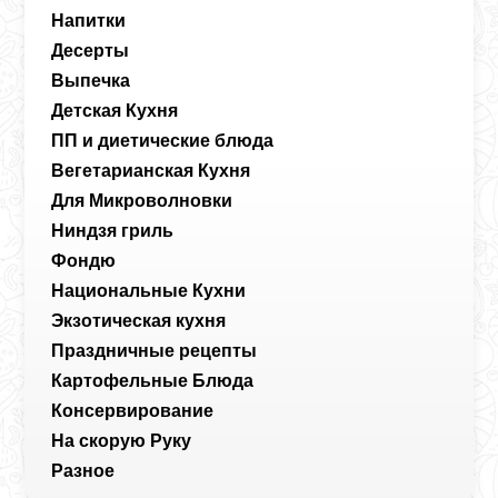
Напитки
Десерты
Выпечка
Детская Кухня
ПП и диетические блюда
Вегетарианская Кухня
Для Микроволновки
Ниндзя гриль
Фондю
Национальные Кухни
Экзотическая кухня
Праздничные рецепты
Картофельные Блюда
Консервирование
На скорую Руку
Разное