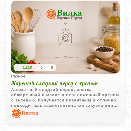
1,21K
0
0
Разное
Жареный сладкий перец с хреном
Ароматный сладкий перец, слегка
обжаренный в масле и переложенный хреном
с зеленью, получается пикантным и отлично
подходит как самостоятельная закуска или
дополнение к мясным блюдам.
Вилка