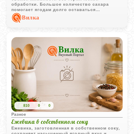
обработки. Большое количество сахара
помогает ягодам долго оставаться
пригодными для хранения.
Вилка
810
0
0
Разное
Ежевика в собственном соку
Ежевика, заготовленная в собственном соку,
сохраняет насыщенный ягодный вкус и