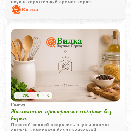
вкус и характерный аромат корня.
Вилка
791
0
0
Разное
Жимолость, протертая с сахаром без
варки
Простой способ сохранить вкус и аромат
свежей жимолости без термической