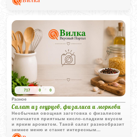
Вилка
717
0
0
Разное
Салат из огурцов, физалиса и моркови
Необычная овощная заготовка с физалисом
отличается приятным кисло-сладким вкусом
и ярким ароматом. Такой салат разнообразит
зимнее меню и станет интересным
дополнением к повседневным блюдам.