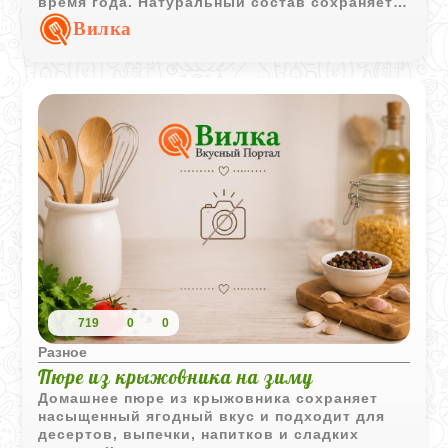
время года. Натуральный состав сохраняет
характерный вкус свежей зелени.
Вилка
719
0
0
Разное
Пюре из крыжовника на зиму
Домашнее пюре из крыжовника сохраняет
насыщенный ягодный вкус и подходит для
десертов, выпечки, напитков и сладких