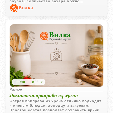
соусов. Количество сахара можно
регулировать по своему вкусу.
Вилка
668
0
0
Разное
Домашняя приправа из хрена
Острая приправа из хрена отлично подходит
к мясным блюдам, холодцу и закускам.
Простой состав позволяет сохранить яркий