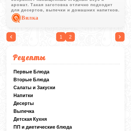
аромат. Такая заготовка отлично подходит
для десертов, выпечки и домашних напитков.
Вилка
‹
›
1
2
Рецепты
Первые Блюда
Вторые Блюда
Салаты и Закуски
Напитки
Десерты
Выпечка
Детская Кухня
ПП и диетические блюда