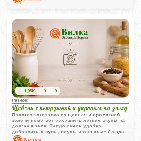
1,05K
0
0
Разное
Щавель с петрушкой и укропом на зиму
Простая заготовка из щавеля и ароматной
зелени помогает сохранить летние вкусы на
долгое время. Такую смесь удобно
добавлять в супы, соусы и овощные блюда.
Вилка