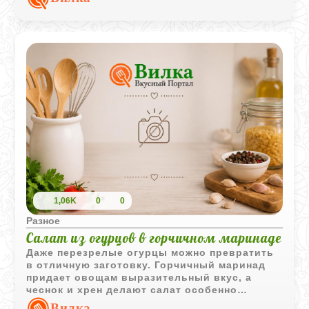
1,06K
0
0
Разное
Салат из огурцов в горчичном маринаде
Даже перезрелые огурцы можно превратить
в отличную заготовку. Горчичный маринад
придает овощам выразительный вкус, а
чеснок и хрен делают салат особенно
ароматным.
Вилка