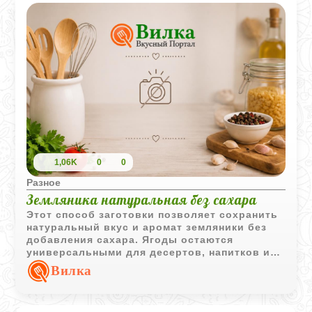
1,06K
0
0
Разное
Земляника натуральная без сахара
Этот способ заготовки позволяет сохранить
натуральный вкус и аромат земляники без
добавления сахара. Ягоды остаются
универсальными для десертов, напитков и
домашней выпечки.
Вилка