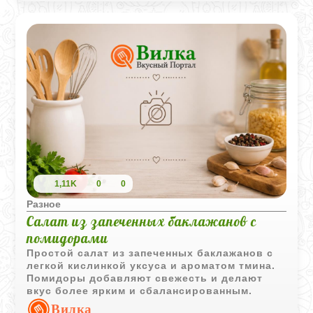
1,11K
0
0
Разное
Салат из запеченных баклажанов с
помидорами
Простой салат из запеченных баклажанов с
легкой кислинкой уксуса и ароматом тмина.
Помидоры добавляют свежесть и делают
вкус более ярким и сбалансированным.
Вилка