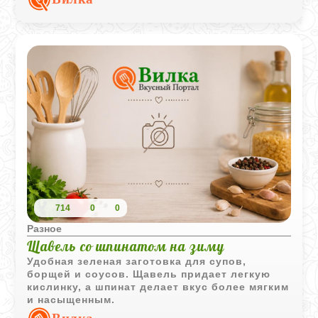
714
0
0
Разное
Щавель со шпинатом на зиму
Удобная зеленая заготовка для супов,
борщей и соусов. Щавель придает легкую
кислинку, а шпинат делает вкус более мягким
и насыщенным.