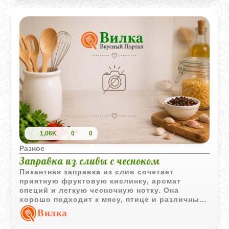
1,06K
0
0
Разное
Заправка из сливы с чесноком
Пикантная заправка из слив сочетает
приятную фруктовую кислинку, аромат
специй и легкую чесночную нотку. Она
хорошо подходит к мясу, птице и различным
гарнирам.
Вилка