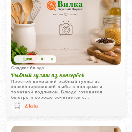
1,99K
0
0
Сладкие блюда
Рыбный гуляш из консервов
Простой домашний рыбный гуляш из
консервированной рыбы с овощами и
томатной подливой. Блюдо готовится
быстро и хорошо сочетается с
картофельным пюре, рисом или гречкой.
Zlata