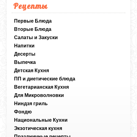
Рецепты
Первые Блюда
Вторые Блюда
Салаты и Закуски
Напитки
Десерты
Выпечка
Детская Кухня
ПП и диетические блюда
Вегетарианская Кухня
Для Микроволновки
Ниндзя гриль
Фондю
Национальные Кухни
Экзотическая кухня
Праздничные рецепты