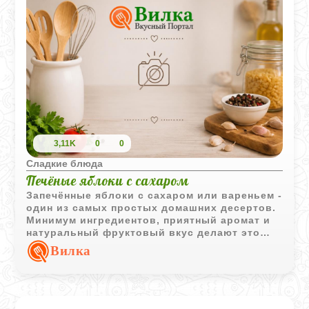
3,11K
0
0
Сладкие блюда
Печёные яблоки с сахаром
Запечённые яблоки с сахаром или вареньем -
один из самых простых домашних десертов.
Минимум ингредиентов, приятный аромат и
натуральный фруктовый вкус делают это
блюдо актуальным в любое время года.
Вилка