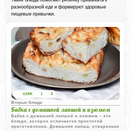
разнообразной еде и формируют здоровые
пищевые привычки.
4,05K
1
0
Вторые блюда
Бабка с домашней лапшой и изюмом
Бабка с домашней лапшой и изюмом – это
блюдо, которое отличается простотой
приготовления. Домашняя лапша, отваренная