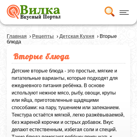
Главная
›
Рецепты
›
Детская Кухня
› Вторые
блюда
Вторые блюда
Детские вторые блюда - это простые, мягкие и
питательные варианты, которые подходят для
ежедневного питания ребёнка. В основе
используют нежное мясо, рыбу, овощи, крупы
или яйца, приготовленные щадящими
способами: на пару, тушением или запеканием.
Текстура остаётся мягкой, легко разжёвываемой,
без жареной корочки и острых добавок. Вкус
делают естественным, избегая соли и специй.
Такие блюда помогают ребёнку привыкать к