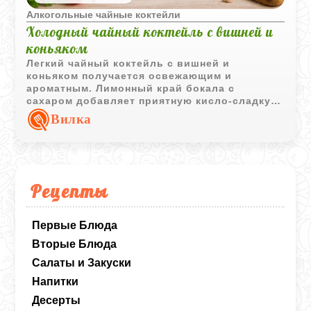
Алкогольные чайные коктейли
Холодный чайный коктейль с вишней и
коньяком
Легкий чайный коктейль с вишней и
коньяком получается освежающим и
ароматным. Лимонный край бокала с
сахаром добавляет приятную кисло-сладкую
нотку и делает подачу особенно эффектной.
Вилка
Рецепты
Первые Блюда
Вторые Блюда
Салаты и Закуски
Напитки
Десерты