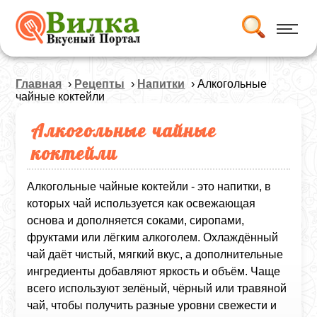
Главная
›
Рецепты
›
Напитки
› Алкогольные
чайные коктейли
Алкогольные чайные
коктейли
Алкогольные чайные коктейли - это напитки, в
которых чай используется как освежающая
основа и дополняется соками, сиропами,
фруктами или лёгким алкоголем. Охлаждённый
чай даёт чистый, мягкий вкус, а дополнительные
ингредиенты добавляют яркость и объём. Чаще
всего используют зелёный, чёрный или травяной
чай, чтобы получить разные уровни свежести и