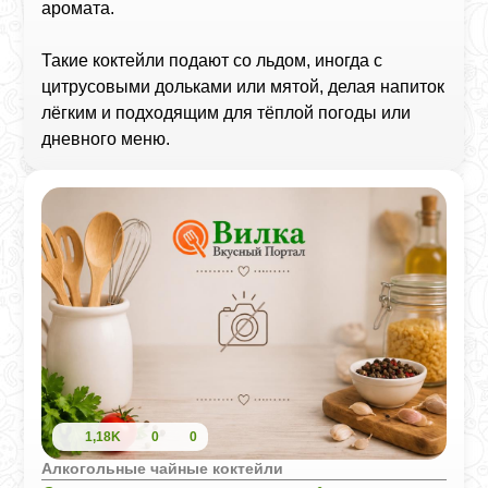
аромата.
Такие коктейли подают со льдом, иногда с
цитрусовыми дольками или мятой, делая напиток
лёгким и подходящим для тёплой погоды или
дневного меню.
1,18K
0
0
Алкогольные чайные коктейли