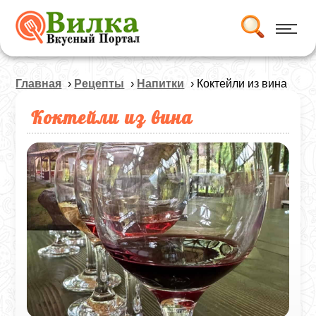
Главная
›
Рецепты
›
Напитки
› Коктейли из вина
Коктейли из вина