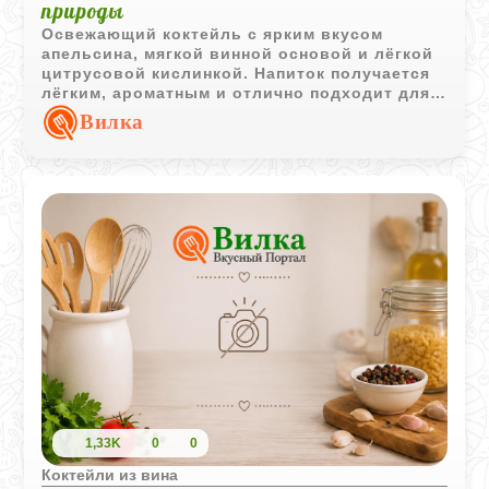
природы
Освежающий коктейль с ярким вкусом
апельсина, мягкой винной основой и лёгкой
цитрусовой кислинкой. Напиток получается
лёгким, ароматным и отлично подходит для
тёплой погоды.
Вилка
1,33K
0
0
Коктейли из вина