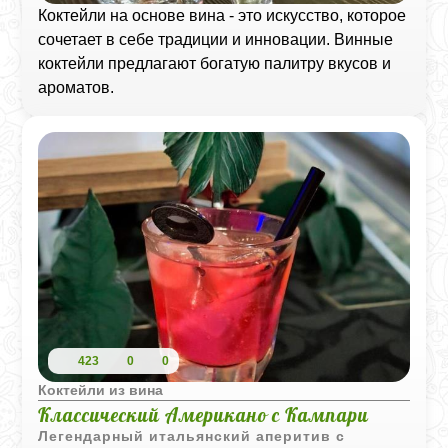
Коктейли на основе вина - это искусство, которое
сочетает в себе традиции и инновации. Винные
коктейли предлагают богатую палитру вкусов и
ароматов.
423
0
0
Коктейли из вина
Классический Американо с Кампари
Легендарный итальянский аперитив с