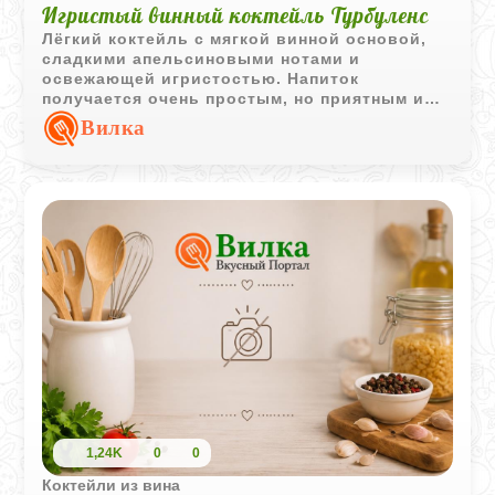
Игристый винный коктейль Турбуленс
Лёгкий коктейль с мягкой винной основой,
сладкими апельсиновыми нотами и
освежающей игристостью. Напиток
получается очень простым, но приятным и
хорошо подходит для летней подачи.
Вилка
1,24K
0
0
Коктейли из вина