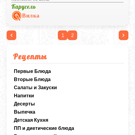
Карусель
Вилка
‹
›
1
2
Рецепты
Первые Блюда
Вторые Блюда
Салаты и Закуски
Напитки
Десерты
Выпечка
Детская Кухня
ПП и диетические блюда