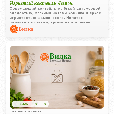
Игристый коктейль Легион
Освежающий коктейль с лёгкой цитрусовой
сладостью, мягкими нотами коньяка и яркой
игристостью шампанского. Напиток
получается лёгким, ароматным и очень
праздничным.
Вилка
1,32K
0
0
Коктейли из вина