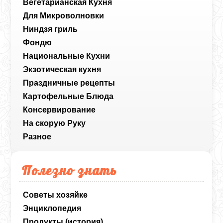
Вегетарианская Кухня
Для Микроволновки
Ниндзя гриль
Фондю
Национальные Кухни
Экзотическая кухня
Праздничные рецепты
Картофельные Блюда
Консервирование
На скорую Руку
Разное
Полезно знать
Советы хозяйке
Энциклопедия
Продукты (история)