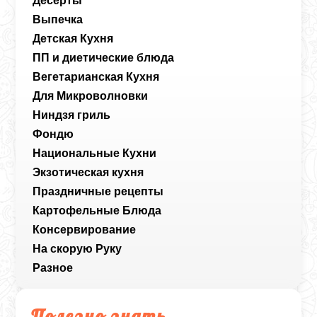
Десерты
Выпечка
Детская Кухня
ПП и диетические блюда
Вегетарианская Кухня
Для Микроволновки
Ниндзя гриль
Фондю
Национальные Кухни
Экзотическая кухня
Праздничные рецепты
Картофельные Блюда
Консервирование
На скорую Руку
Разное
Полезно знать