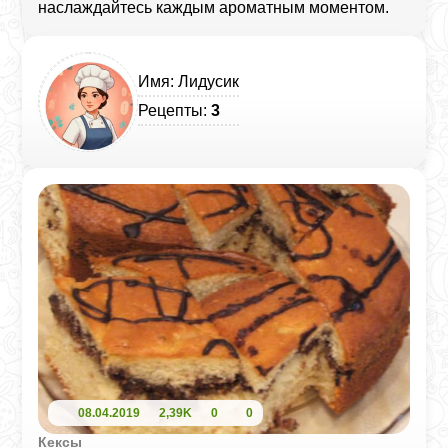
наслаждайтесь каждым ароматным моментом.
Имя: Лидусик
Рецепты:
3
08.04.2019
2,39K
0
0
Кексы