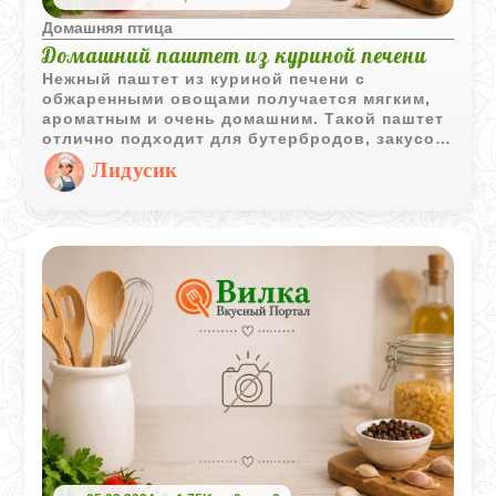
Домашняя птица
Домашний паштет из куриной печени
Нежный паштет из куриной печени с
обжаренными овощами получается мягким,
ароматным и очень домашним. Такой паштет
отлично подходит для бутербродов, закусок
и сытного перекуса.
Лидусик