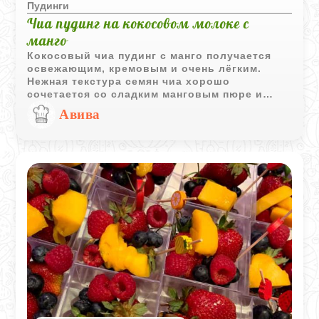
Пудинги
Чиа пудинг на кокосовом молоке с
манго
Кокосовый чиа пудинг с манго получается
освежающим, кремовым и очень лёгким.
Нежная текстура семян чиа хорошо
сочетается со сладким манговым пюре и
тонким ароматом ванили и кокоса.
Авива