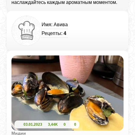
наслаждайтесь каждым ароматным моментом.
Имя: Авива
Рецепты:
4
03.01.2023
3,44K
0
0
Мидии