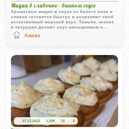
Мидии в сливочно - винном соусе
Ароматные мидии в соусе из белого вина и
сливок готовятся быстро и сохраняют свой
естественный морской вкус. Тимьян, чеснок
и петрушка делают соус насыщенным и
прекрасно дополняют нежные моллюски.
Авива
07.12.2022
3,39K
19
0