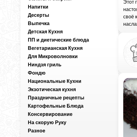
Этот 
Напитки
насто
Десерты
своё 
Выпечка
насла
Детская Кухня
ПП и диетические блюда
Вегетарианская Кухня
Для Микроволновки
Ниндзя гриль
Фондю
Национальные Кухни
Экзотическая кухня
Праздничные рецепты
Картофельные Блюда
Консервирование
На скорую Руку
Разное