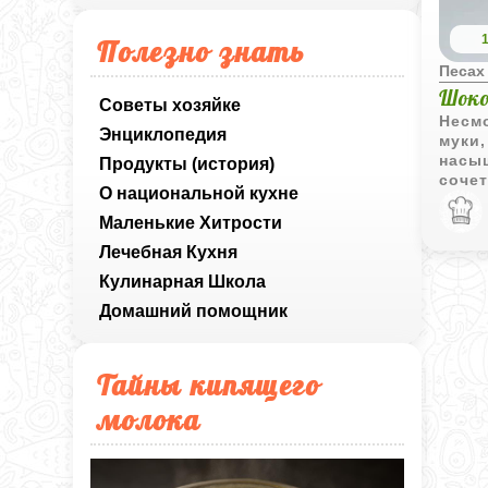
Полезно знать
Песах
Шоко
Советы хозяйке
Несм
Энциклопедия
муки,
насы
Продукты (история)
сочет
О национальной кухне
крепк
вкус,
Маленькие Хитрости
легко
Лечебная Кухня
превр
в изы
Кулинарная Школа
стан
Домашний помощник
трапе
Тайны кипящего
молока