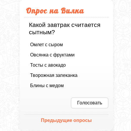
Опрос на Вилка
Какой завтрак считается
сытным?
Омлет с сыром
Овсянка с фруктами
Тосты с авокадо
Творожная запеканка
Блины с медом
Голосовать
Предыдущие опросы