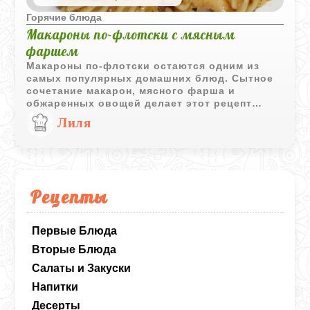
Горячие блюда
Макароны по-флотски с мясным
фаршем
Макароны по-флотски остаются одним из
самых популярных домашних блюд. Сытное
сочетание макарон, мясного фарша и
обжаренных овощей делает этот рецепт
отличным вариантом для семейного обеда
Лиля
или ужина.
Рецепты
Первые Блюда
Вторые Блюда
Салаты и Закуски
Напитки
Десерты