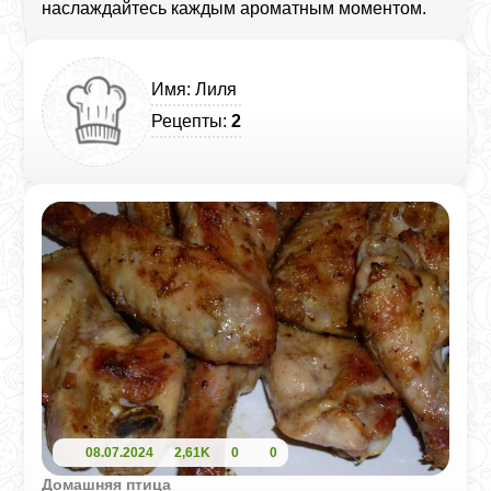
наслаждайтесь каждым ароматным моментом.
Имя: Лиля
Рецепты:
2
08.07.2024
2,61K
0
0
Домашняя птица