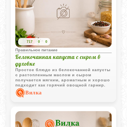
717
0
0
Правильное питание
Белокочанная капуста с сыром в
духовке
Простое блюдо из белокочанной капусты
с растопленным маслом и сыром
получается мягким, ароматным и хорошо
подходит как горячий овощной гарнир.
Вилка