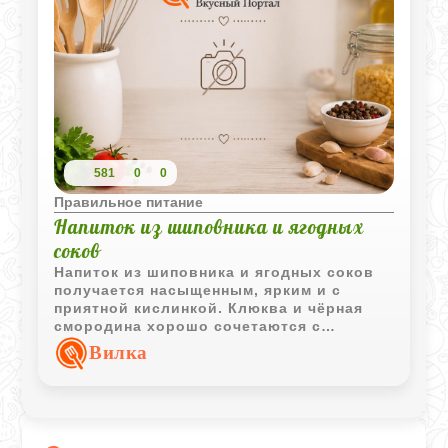
581
0
0
Правильное питание
Напиток из шиповника и ягодных
соков
Напиток из шиповника и ягодных соков
получается насыщенным, ярким и с
приятной кислинкой. Клюква и чёрная
смородина хорошо сочетаются с
ароматным отваром шиповника.
Вилка