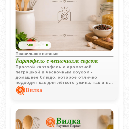
580
0
0
Правильное питание
Картофель с чесночным соусом
Простой картофель с ароматной
петрушкой и чесночным соусом -
домашнее блюдо, которое отлично
подходит как для лёгкого ужина, так и в
качестве гарнира к мясу или рыбе.
Вилка