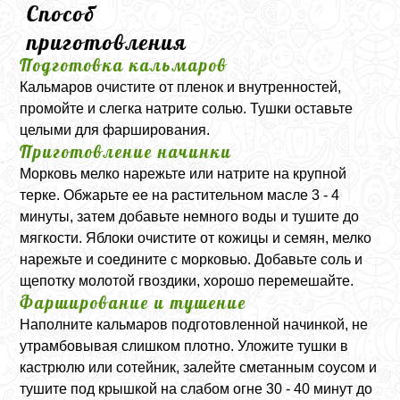
Способ
приготовления
Подготовка кальмаров
Кальмаров очистите от пленок и внутренностей,
промойте и слегка натрите солью. Тушки оставьте
целыми для фарширования.
Приготовление начинки
Морковь мелко нарежьте или натрите на крупной
терке. Обжарьте ее на растительном масле 3 - 4
минуты, затем добавьте немного воды и тушите до
мягкости. Яблоки очистите от кожицы и семян, мелко
нарежьте и соедините с морковью. Добавьте соль и
щепотку молотой гвоздики, хорошо перемешайте.
Фарширование и тушение
Наполните кальмаров подготовленной начинкой, не
утрамбовывая слишком плотно. Уложите тушки в
кастрюлю или сотейник, залейте сметанным соусом и
тушите под крышкой на слабом огне 30 - 40 минут до