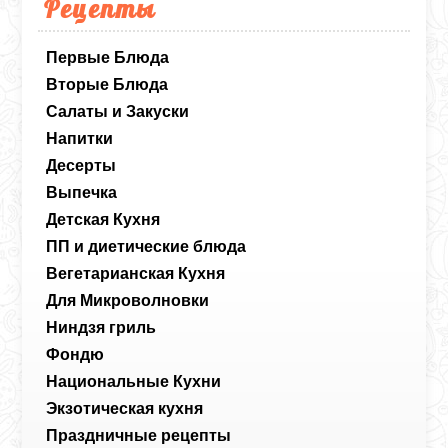
Рецепты
Первые Блюда
Вторые Блюда
Салаты и Закуски
Напитки
Десерты
Выпечка
Детская Кухня
ПП и диетические блюда
Вегетарианская Кухня
Для Микроволновки
Ниндзя гриль
Фондю
Национальные Кухни
Экзотическая кухня
Праздничные рецепты