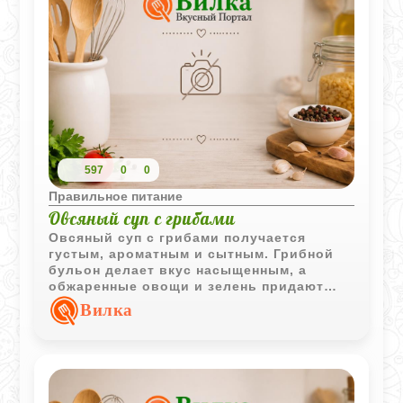
597
0
0
Правильное питание
Овсяный суп с грибами
Овсяный суп с грибами получается
густым, ароматным и сытным. Грибной
бульон делает вкус насыщенным, а
обжаренные овощи и зелень придают
блюду домашний характер.
Вилка