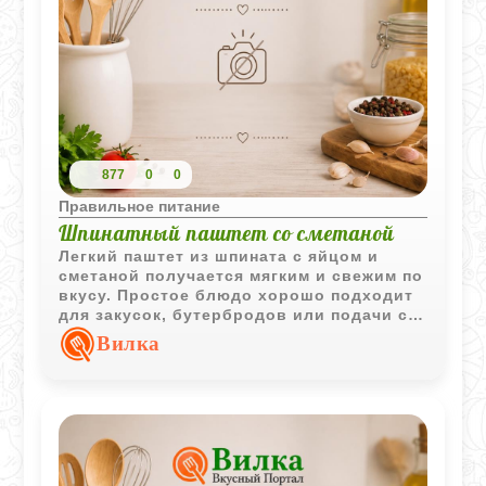
877
0
0
Правильное питание
Шпинатный паштет со сметаной
Легкий паштет из шпината с яйцом и
сметаной получается мягким и свежим по
вкусу. Простое блюдо хорошо подходит
для закусок, бутербродов или подачи с
овощами.
Вилка