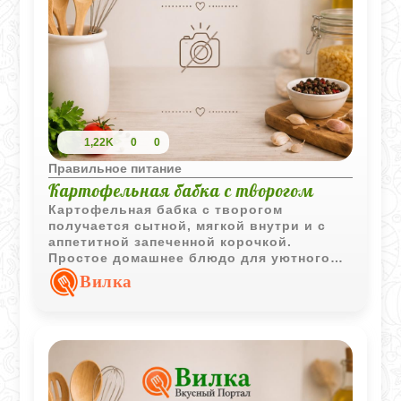
1,22K
0
0
Правильное питание
Картофельная бабка с творогом
Картофельная бабка с творогом
получается сытной, мягкой внутри и с
аппетитной запеченной корочкой.
Простое домашнее блюдо для уютного
семейного обеда.
Вилка