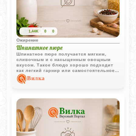
1,44K
0
0
Ожирение
Шпинатное пюре
Шпинатное пюре получается мягким,
сливочным и с насыщенным овощным
вкусом. Такое блюдо хорошо подходит
как легкий гарнир или самостоятельное
горячее дополнение к обеду.
Вилка