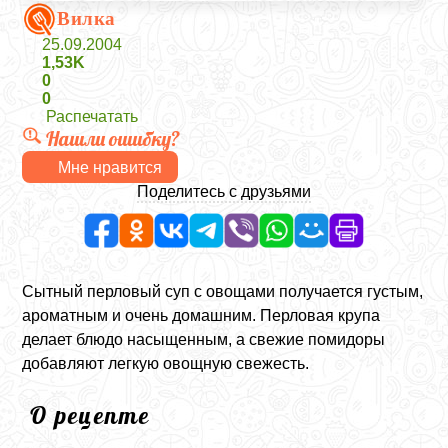
Вилка
25.09.2004
1,53K
0
0
Распечатать
Нашли ошибку?
Мне нравится
Поделитесь с друзьями
Сытный перловый суп с овощами получается густым,
ароматным и очень домашним. Перловая крупа
делает блюдо насыщенным, а свежие помидоры
добавляют легкую овощную свежесть.
О рецепте