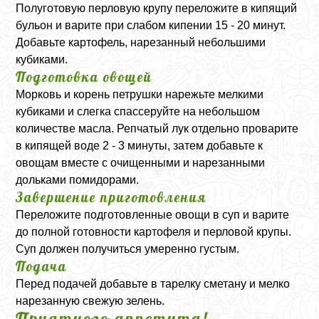
Полуготовую перловую крупу переложите в кипящий
бульон и варите при слабом кипении 15 - 20 минут.
Добавьте картофель, нарезанный небольшими
кубиками.
Подготовка овощей
Морковь и корень петрушки нарежьте мелкими
кубиками и слегка спассеруйте на небольшом
количестве масла. Репчатый лук отдельно проварите
в кипящей воде 2 - 3 минуты, затем добавьте к
овощам вместе с очищенными и нарезанными
дольками помидорами.
Завершение приготовления
Переложите подготовленные овощи в суп и варите
до полной готовности картофеля и перловой крупы.
Суп должен получиться умеренно густым.
Подача
Перед подачей добавьте в тарелку сметану и мелко
нарезанную свежую зелень.
Приятного аппетита!