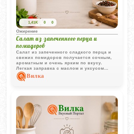
1,41K
0
0
Ожирение
Салат из запеченного перца и
помидоров
Салат из запеченного сладкого перца и
свежих помидоров получается сочным,
ароматным и очень ярким по вкусу.
Легкая заправка с маслом и уксусом
хорошо подчеркивает сладость овощей.
Вилка