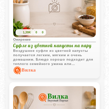
1,39K
0
0
Ожирение
Суфле из цветной капусты на пару
Воздушное суфле из цветной капусты
получается легким, мягким и очень
домашним. Блюдо хорошо подходит для
теплого семейного ужина или
диетического меню.
Вилка