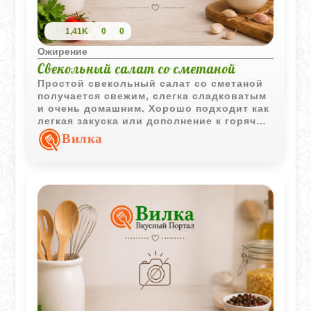
1,41K
0
0
Ожирение
Свекольный салат со сметаной
Простой свекольный салат со сметаной
получается свежим, слегка сладковатым
и очень домашним. Хорошо подходит как
легкая закуска или дополнение к горячим
блюдам.
Вилка