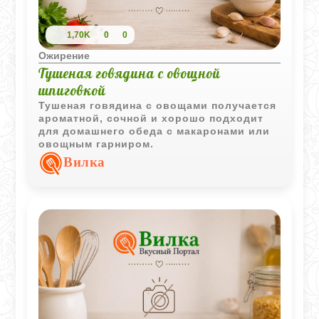
1,70K
0
0
Ожирение
Тушеная говядина с овощной
шпиговкой
Тушеная говядина с овощами получается
ароматной, сочной и хорошо подходит
для домашнего обеда с макаронами или
овощным гарниром.
Вилка