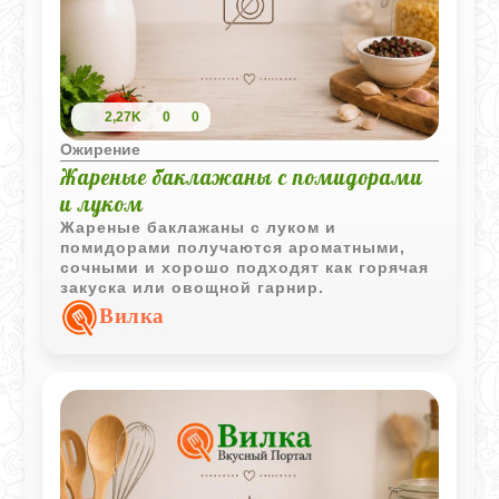
2,27K
0
0
Ожирение
Жареные баклажаны с помидорами
и луком
Жареные баклажаны с луком и
помидорами получаются ароматными,
сочными и хорошо подходят как горячая
закуска или овощной гарнир.
Вилка