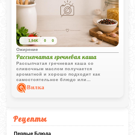
1,94K
0
0
Ожирение
Рассыпчатая гречневая каша
Рассыпчатая гречневая каша со
сливочным маслом получается
ароматной и хорошо подходит как
самостоятельное блюдо или
универсальный гарнир.
Вилка
Рецепты
Первые Блюда