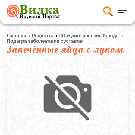
Главная
›
Рецепты
›
ПП и диетические блюда
›
Подагра заболевания суставов
Запечённые яйца с луком