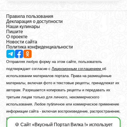
Правила пользования
Декларация о доступности
Наши кулинары
Пишите
О проекте
Новости сайта
Политика конфиденциальности
Отправляя любую форму на этом сайте, пользователь
подтверждает согласие с
Лицензионным соглашением
об
использовании материалов портала. Права на размещённые
материалы, включая фото и текстовые рецепты, принадлежат их
авторам. Разрешается копировать рецепты и передавать их
третьим лицам только для личного, некоммерческого
использования. Любое публичное или коммерческое применение
информации сайта - включая воспроизведение, распространение,
публикацию или обработку - возможно лишь при наличии
🍪 Сайт «Вкусный Портал Вилка !» использует
предварительного письменного разрешения правообладателя.