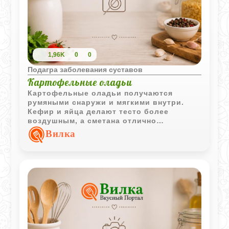
1,96K
0
0
Подагра заболевания суставов
Картофельные оладьи
Картофельные оладьи получаются
румяными снаружи и мягкими внутри.
Кефир и яйца делают тесто более
воздушным, а сметана отлично
дополняет вкус готового блюда.
Вилка