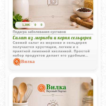
1,38K
0
0
Подагра заболевания суставов
Салат из моркови и корня сельдерея
Свежий салат из моркови и сельдерея
получается хрустящим, легким и с
приятной лимонной кислинкой. Простой
набор продуктов делает его удобным
вариантом для быстрого повседневного
Вилка
меню.