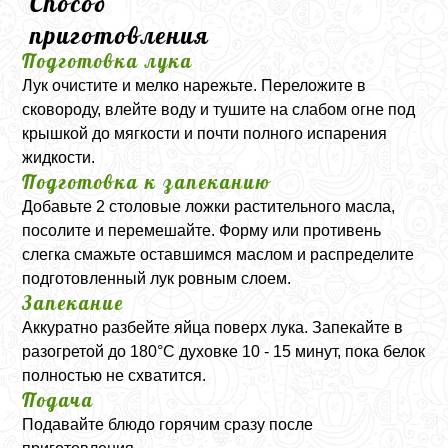
Способ
приготовления
Подготовка лука
Лук очистите и мелко нарежьте. Переложите в
сковороду, влейте воду и тушите на слабом огне под
крышкой до мягкости и почти полного испарения
жидкости.
Подготовка к запеканию
Добавьте 2 столовые ложки растительного масла,
посолите и перемешайте. Форму или противень
слегка смажьте оставшимся маслом и распределите
подготовленный лук ровным слоем.
Запекание
Аккуратно разбейте яйца поверх лука. Запекайте в
разогретой до 180°C духовке 10 - 15 минут, пока белок
полностью не схватится.
Подача
Подавайте блюдо горячим сразу после