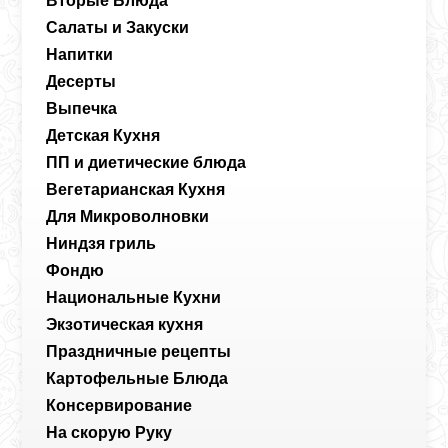
Вторые Блюда
Салаты и Закуски
Напитки
Десерты
Выпечка
Детская Кухня
ПП и диетические блюда
Вегетарианская Кухня
Для Микроволновки
Ниндзя гриль
Фондю
Национальные Кухни
Экзотическая кухня
Праздничные рецепты
Картофельные Блюда
Консервирование
На скорую Руку