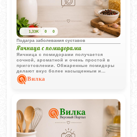
1,33K
0
0
Подагра заболевания суставов
Яичница с помидорами
Яичница с помидорами получается
сочной, ароматной и очень простой в
приготовлении. Обжаренные помидоры
делают вкус более насыщенным и
отлично сочетаются с яйцами.
Вилка