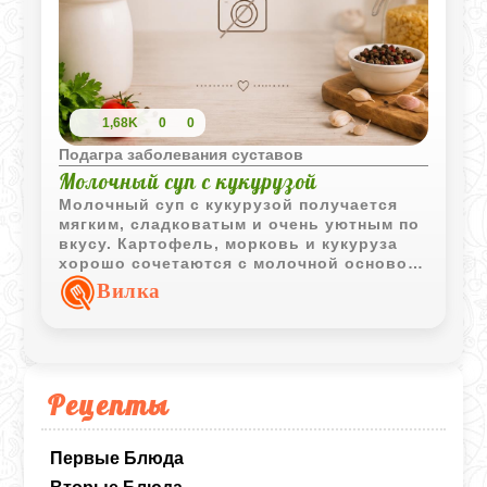
1,68K
0
0
Подагра заболевания суставов
Молочный суп с кукурузой
Молочный суп с кукурузой получается
мягким, сладковатым и очень уютным по
вкусу. Картофель, морковь и кукуруза
хорошо сочетаются с молочной основой
и делают блюдо сытным.
Вилка
Рецепты
Первые Блюда