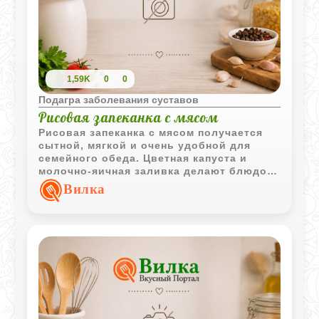
1,59K
0
0
Подагра заболевания суставов
Рисовая запеканка с мясом
Рисовая запеканка с мясом получается
сытной, мягкой и очень удобной для
семейного обеда. Цветная капуста и
молочно-яичная заливка делают блюдо
более сочным и лёгким.
Вилка