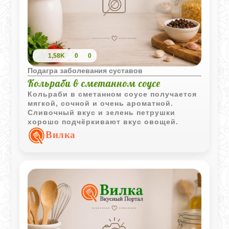
1,58K
0
0
Подагра заболевания суставов
Кольраби в сметанном соусе
Кольраби в сметанном соусе получается
мягкой, сочной и очень ароматной.
Сливочный вкус и зелень петрушки
хорошо подчёркивают вкус овощей.
Вилка