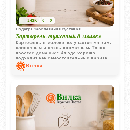
1,42K
0
0
Подагра заболевания суставов
Картофель, тушённый в молоке
Картофель в молоке получается мягким,
сливочным и очень ароматным. Такое
простое домашнее блюдо хорошо
подходит как самостоятельный вариант
или лёгкий гарнир.
Вилка