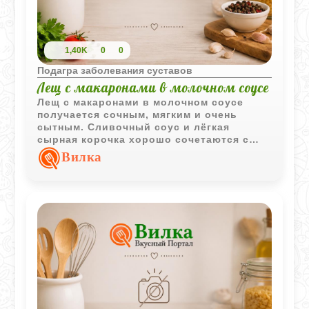
1,40K
0
0
Подагра заболевания суставов
Лещ с макаронами в молочном соусе
Лещ с макаронами в молочном соусе
получается сочным, мягким и очень
сытным. Сливочный соус и лёгкая
сырная корочка хорошо сочетаются с
рыбой и макаронами.
Вилка