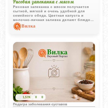
Рисовая запеканка с мясом
Рисовая запеканка с мясом получается
сытной, мягкой и очень удобной для
семейного обеда. Цветная капуста и
молочно-яичная заливка делают блюдо
более сочным и лёгким.
Вилка
1,57K
0
0
Подагра заболевания суставов