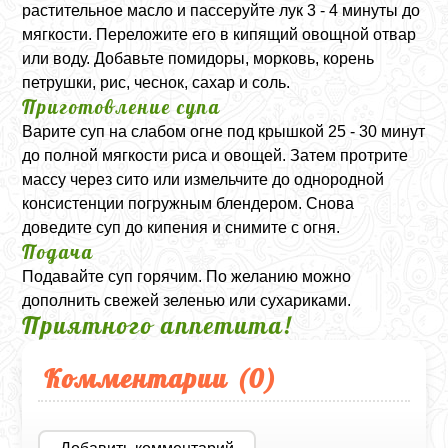
растительное масло и пассеруйте лук 3 - 4 минуты до
мягкости. Переложите его в кипящий овощной отвар
или воду. Добавьте помидоры, морковь, корень
петрушки, рис, чеснок, сахар и соль.
Приготовление супа
Варите суп на слабом огне под крышкой 25 - 30 минут
до полной мягкости риса и овощей. Затем протрите
массу через сито или измельчите до однородной
консистенции погружным блендером. Снова
доведите суп до кипения и снимите с огня.
Подача
Подавайте суп горячим. По желанию можно
дополнить свежей зеленью или сухариками.
Приятного аппетита!
Комментарии (
0
)