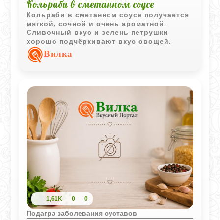
Кольраби в сметанном соусе
Кольраби в сметанном соусе получается
мягкой, сочной и очень ароматной.
Сливочный вкус и зелень петрушки
хорошо подчёркивают вкус овощей.
Вилка
1,61K
0
0
Подагра заболевания суставов