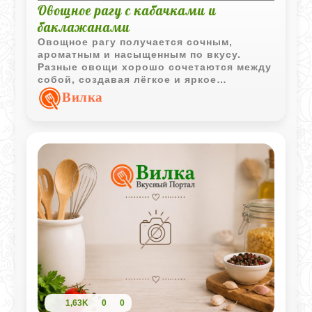
Овощное рагу с кабачками и
баклажанами
Овощное рагу получается сочным,
ароматным и насыщенным по вкусу.
Разные овощи хорошо сочетаются между
собой, создавая лёгкое и яркое
домашнее блюдо.
Вилка
1,63K
0
0