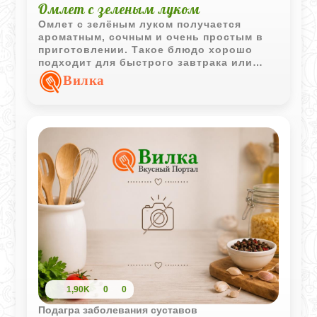
Омлет с зеленым луком
Омлет с зелёным луком получается
ароматным, сочным и очень простым в
приготовлении. Такое блюдо хорошо
подходит для быстрого завтрака или
лёгкого домашнего ужина.
Вилка
1,90K
0
0
Подагра заболевания суставов