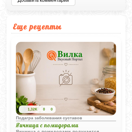
Добавить комментарий
Еще рецепты
1,32K
0
0
Подагра заболевания суставов
Яичница с помидорами
Яичница с помидорами получается