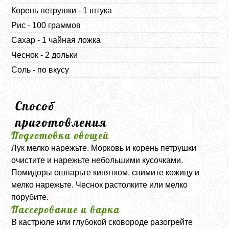
Корень петрушки - 1 штука
Рис - 100 граммов
Сахар - 1 чайная ложка
Чеснок - 2 дольки
Соль - по вкусу
Способ
приготовления
Подготовка овощей
Лук мелко нарежьте. Морковь и корень петрушки
очистите и нарежьте небольшими кусочками.
Помидоры ошпарьте кипятком, снимите кожицу и
мелко нарежьте. Чеснок растолките или мелко
порубите.
Пассерование и варка
В кастрюле или глубокой сковороде разогрейте