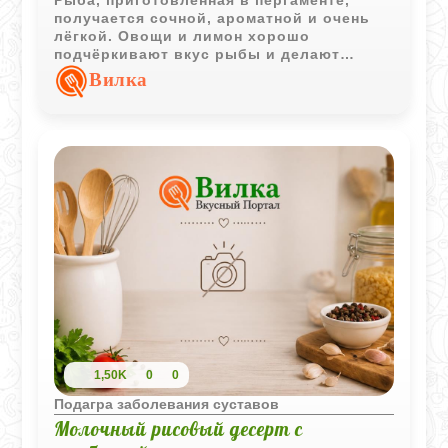
получается сочной, ароматной и очень
лёгкой. Овощи и лимон хорошо
подчёркивают вкус рыбы и делают
блюдо более насыщенным.
Вилка
1,50K
0
0
Подагра заболевания суставов
Молочный рисовый десерт с