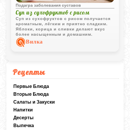
Подагра заболевания суставов
Суп из сухофруктов с рисом
Суп из сухофруктов с рисом получается
ароматным, лёгким и приятно сладким.
Яблоки, корица и сливки делают вкус
более насыщенным и домашним.
Вилка
Рецепты
Первые Блюда
Вторые Блюда
Салаты и Закуски
Напитки
Десерты
Выпечка