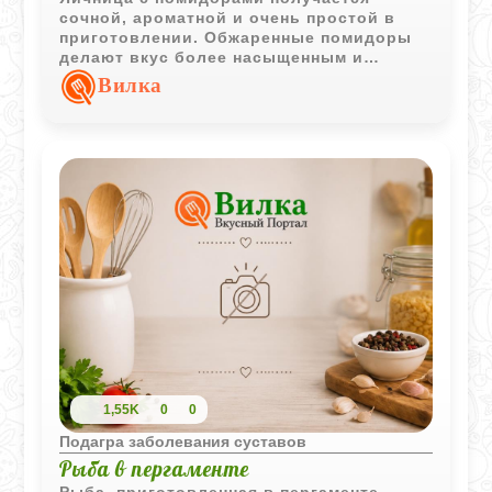
сочной, ароматной и очень простой в
приготовлении. Обжаренные помидоры
делают вкус более насыщенным и
отлично сочетаются с яйцами.
Вилка
1,55K
0
0
Подагра заболевания суставов
Рыба в пергаменте
Рыба, приготовленная в пергаменте,