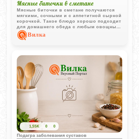
Мясные биточки в сметане
Мясные биточки в сметане получаются
мягкими, сочными и с аппетитной сырной
корочкой. Такое блюдо хорошо подходит
для домашнего обеда с любым овощным
гарниром.
Вилка
1,55K
0
0
Подагра заболевания суставов