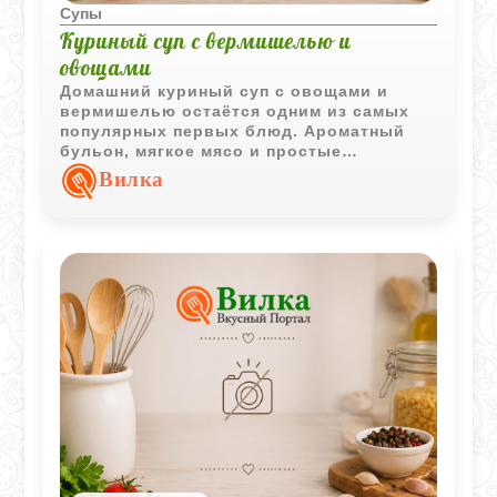
Супы
Куриный суп с вермишелью и
овощами
Домашний куриный суп с овощами и
вермишелью остаётся одним из самых
популярных первых блюд. Ароматный
бульон, мягкое мясо и простые
ингредиенты создают насыщенный вкус,
Вилка
который подходит для любого времени
года.