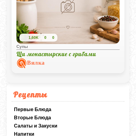
1,60K
0
0
Супы
Щи монастырские с грибами
Вилка
Рецепты
Первые Блюда
Вторые Блюда
Салаты и Закуски
Напитки