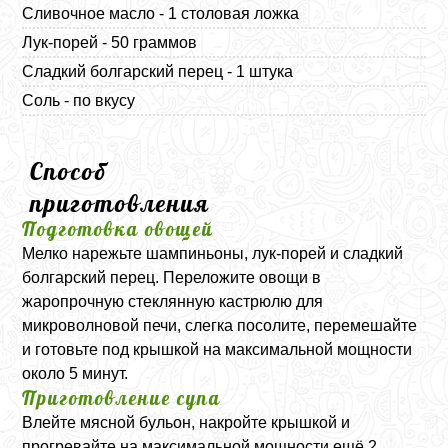
Сливочное масло - 1 столовая ложка
Лук-порей - 50 граммов
Сладкий болгарский перец - 1 штука
Соль - по вкусу
Способ
приготовления
Подготовка овощей
Мелко нарежьте шампиньоны, лук-порей и сладкий
болгарский перец. Переложите овощи в
жаропрочную стеклянную кастрюлю для
микроволновой печи, слегка посолите, перемешайте
и готовьте под крышкой на максимальной мощности
около 5 минут.
Приготовление супа
Влейте мясной бульон, накройте крышкой и
прогревайте на максимальной мощности ещё 2