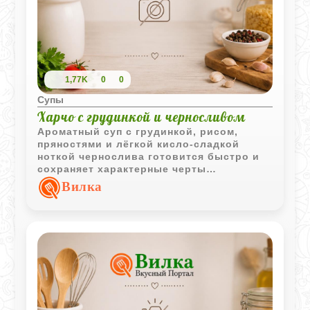
1,77K
0
0
Супы
Харчо с грудинкой и черносливом
Ароматный суп с грудинкой, рисом,
пряностями и лёгкой кисло-сладкой
ноткой чернослива готовится быстро и
сохраняет характерные черты
знаменитого грузинского блюда.
Вилка